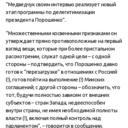
“Медведчук своим интервью реализует новый
этап программы по делегитимизации
президента Порошенко”.
“Множественными косвенными признаками он
утверждает прямо противоположные на первый
взгляд вещи, которые при более пристальном
рассмотрении, служат одной цели – с одной
стороны – подтвердить, что Порошенко давно
готов к “перезагрузке” в отношениях с Россией
(!), готов пойти на выполнение (!) Минских
соглашений; с другой стороны – обозначить, что
тот, будучи полностью зависим от внешних
субъектов – стран Запада, недееспособен
внутри страны, не имея необходимой полноты
власти (!), включая полный контроль над
парламентом”, – говорится в сообщении.