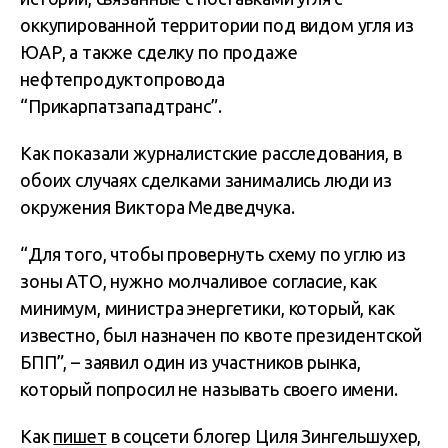
оккупированной территории под видом угля из
ЮАР, а также сделку по продаже
нефтепродуктопровода
“Прикарпатзападтранс”.
Как показали журналистские расследования, в
обоих случаях сделками занимались люди из
окружения Виктора Медведчука.
“Для того, чтобы провернуть схему по углю из
зоны АТО, нужно молчаливое согласие, как
минимум, министра энергетики, который, как
известно, был назначен по квоте президентской
БПП”, – заявил один из участников рынка,
который попросил не называть своего имени.
Как
пишет
в соцсети блогер Циля Зингельшухер,