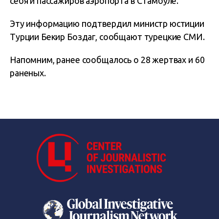
себя и пассажиров аэропорта в СТамбуле.
Эту информацию подтвердил министр юстиции
Турции Бекир Боздаг, сообщают турецкие СМИ.
Напомним, ранее сообщалось о 28 жертвах и 60
раненых.