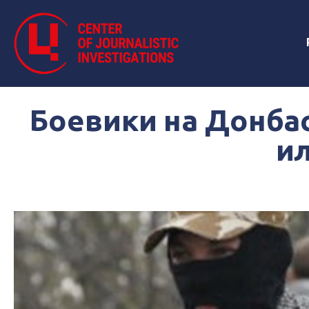
Боевики на Донба
ил