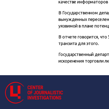
качестве информаторов и
В Государственном депа
вынужденных переселенц
уязвимой в плане потенц
В отчете говорится, что
транзита для этого.
Государственный департ
искоренения торговли лю