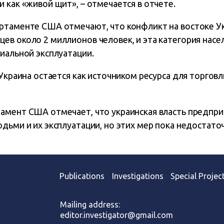
 как «живой щит», – отмечается в отчете.
ртаменте США отмечают, что конфликт на востоке У
ев около 2 миллионов человек, и эта категория насе
иальной эксплуатации.
 Украина остается как источником ресурса для торговл
амент США отмечает, что украинская власть предпри
дьми и их эксплуатации, но этих мер пока недостато
Publications
Investigations
Special Projec
Mailing address:
editor.investigator@gmail.com