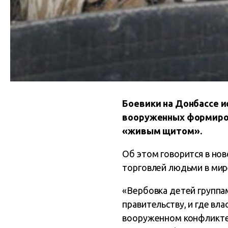
Боевики на Донбассе и
вооруженных формиров
«живым щитом».
Об этом говорится в но
торговлей людьми в мир
«Вербовка детей группа
правительству, и где вл
вооруженном конфликте.