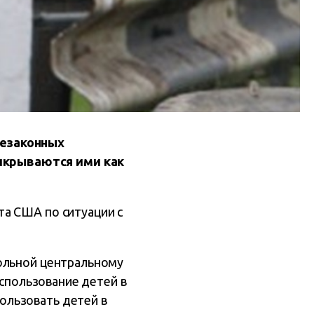
незаконных
икрываются ими как
а США по ситуации с
рольной центральному
использование детей в
ользовать детей в