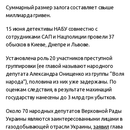
Суммарный размер залога составляет свыше
миллиарда гривен.
15 июня детективы НАБУ совместно с
сотрудниками САП и Нацполиции провели 37
обысков в Киеве, Днепре и Львове.
Установлена роль 20 участников преступной
группировки (ее главой называют народного
депутата Александра Онищенко из группы “Воля
народа”), половина из них уже задержаны. По
оценкам следствия, в результате махинаций
государству нанесены до 3 млрд грн убытков.
Около 70 народных депутатов Верховной Рады
Украины являются заинтересованными лицами в
газодобывающей отрасли Украины,
заявил
глава