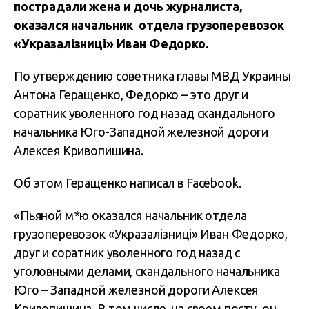
пострадали жена и дочь журналиста,
оказался начальник отдела грузоперевозок
«Укразалізниці» Иван Федорко.
По утверждению советника главы МВД Украины
Антона Геращенко, Федорко – это друг и
соратник уволенного год назад скандального
начальника Юго-Западной железной дороги
Алексея Кривопишина.
Об этом Геращенко написал в Facebook.
«Пьяной м*ю оказался начальник отдела
грузоперевозок «Укразалізниці» Иван Федорко,
друг и соратник уволенного год назад с
уголовными делами, скандального начальника
Юго – Западной железной дороги Алексея
Кривопишина. В том числе, на своем посту, он