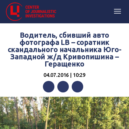
Водитель, сбивший авто
фотографа LB – соратник
скандального начальника Юго-
Западной ж/д Кривопишина –
Геращенко
04.07.2016 | 10:29
Facebook
Twitter
Telegram