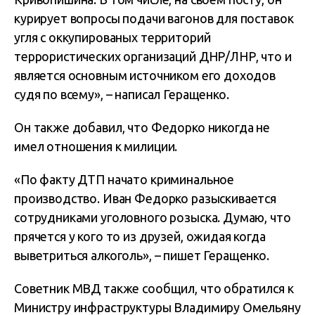
курирует вопросы подачи вагонов для поставок
угля с оккупированых территорий
террористических организаций ДНР/ЛНР, что и
является основным источником его доходов
судя по всему», – написал Геращенко.
Он также добавил, что Федорко никогда не
имел отношения к милиции.
«По факту ДТП начато криминальное
производство. Иван Федорко разыскивается
сотрудниками уголовного розыска. Думаю, что
прячется у кого то из друзей, ожидая когда
выветриться алкоголь», – пишет Геращенко.
Советник МВД также сообщил, что обратился к
Министру инфраструктуры Владимиру Омельяну