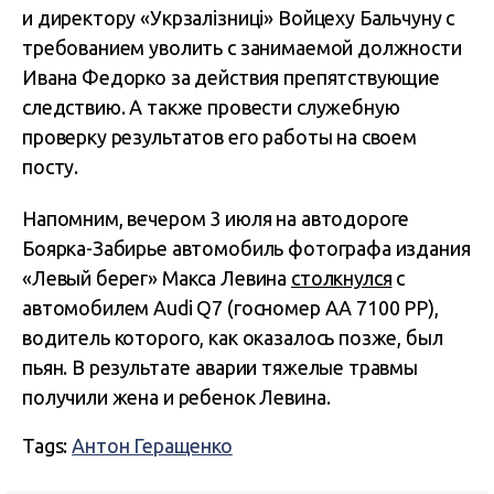
и директору «Укрзалізниці» Войцеху Бальчуну с
требованием уволить с занимаемой должности
Ивана Федорко за действия препятствующие
следствию. А также провести служебную
проверку результатов его работы на своем
посту.
Напомним, вечером 3 июля на автодороге
Боярка-Забирье автомобиль фотографа издания
«Левый берег» Макса Левина
столкнулся
с
автомобилем Audi Q7 (госномер АА 7100 РР),
водитель которого, как оказалось позже, был
пьян. В результате аварии тяжелые травмы
получили жена и ребенок Левина.
Tags:
Антон Геращенко