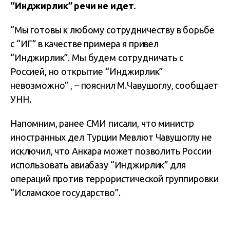
“Инджирлик” речи не идет.
“Мы готовы к любому сотрудничеству в борьбе
с “ИГ” в качестве примера я привел
“Инджирлик”. Мы будем сотрудничать с
Россией, но открытие “Инджирлик”
невозможно” , – пояснил М.Чавушоглу, сообщает
УНН.
Напомним, ранее СМИ писали, что министр
иностранных дел Турции Мевлют Чавушоглу не
исключил, что Анкара может позволить России
использовать авиабазу “Инджирлик” для
операций против террористической группировки
“Исламское государство”.