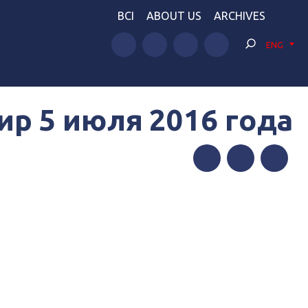
BCI
ABOUT US
ARCHIVES
ENG
ир 5 июля 2016 года
Facebook
Twitter
Telegram