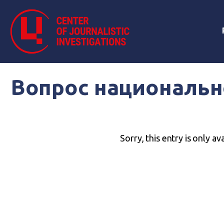
Вопрос национально
Sorry, this entry is only av