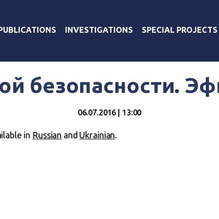
PUBLICATIONS
INVESTIGATIONS
SPECIAL PROJECTS
й безопасности. Эф
06.07.2016 | 13:00
ailable in
Russian
and
Ukrainian
.