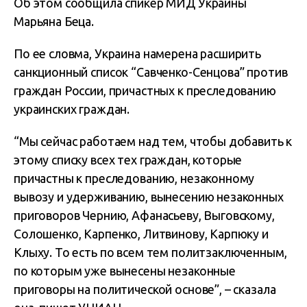
Об этом сообщила спикер МИД Украины
Марьяна Беца.
По ее словма, Украина намерена расширить
санкционный список “Савченко-Сенцова” против
граждан России, причастных к преследованию
украинских граждан.
“Мы сейчас работаем над тем, чтобы добавить к
этому списку всех тех граждан, которые
причастны к преследованию, незаконному
вывозу и удерживанию, вынесению незаконных
приговоров Чернию, Афанасьеву, Выговскому,
Солошенко, Карпенко, Литвинову, Карпюку и
Клыху. То есть по всем тем политзаключенным,
по которым уже вынесены незаконные
приговоры на политической основе”, – сказала