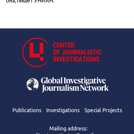
она, пишет УНИАН.
Publications
Investigations
Special Projects
Mailing address: