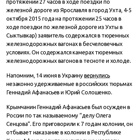
протяжении 27 часов в ходе поездки по
железной дороге из Ярославля в город Ухта, 4-5
октября 2015 года на протяжении 25 часов в
ходе поездки по железной дороге из Ухты в
Сыктывкар) заявитель содержался в тюремных
железнодорожных вагонах в бесчеловечных
условиях. Он содержался камерах тюремных
железнодорожных вагонов в тесноте и холоде.
Напомним, 14 июня в Украину
вернулись
незаконно удерживаемые в российских тюрьмах
Геннадий Афанасьев и Юрий Солошенко.
Крымчанин Геннадий Афанасьев был осужден в
России по так называемому “делу Олега
Сенцова”. Его приговорили к 7 годам колонии, он
отбывает наказание в колонии в Республике