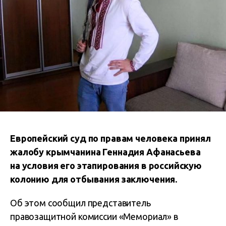
Европейский суд по правам человека принял
жалобу крымчанина Геннадия Афанасьева
на условия его этапирования в российскую
колонию для отбывания заключения.
Об этом сообщил представитель
правозащитной комиссии «Мемориал» в