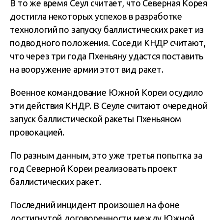
В то же время Сеул считает, что Северная Корея
достигла некоторых успехов в разработке
технологий по запуску баллистических ракет из
подводного положения. Соседи КНДР считают,
что через три года Пхеньяну удастся поставить
на вооружение армии этот вид ракет.
Военное командование Южной Кореи осудило
эти действия КНДР. В Сеуле считают очередной
запуск баллистической ракеты Пхеньяном
провокацией.
По разным данным, это уже третья попытка за
год Северной Кореи реализовать проект
баллистических ракет.
Последний инцидент произошел на фоне
достигнутой договоренности между Южной