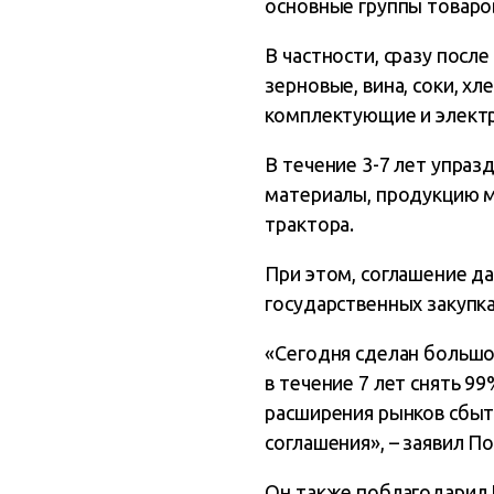
основные группы товаров
В частности, сразу посл
зерновые, вина, соки, х
комплектующие и элект
В течение 3-7 лет упраз
материалы, продукцию м
трактора.
При этом, соглашение д
государственных закупка
«Сегодня сделан большо
в течение 7 лет снять 
расширения рынков сбыт
соглашения», – заявил 
Он также поблагодарил 