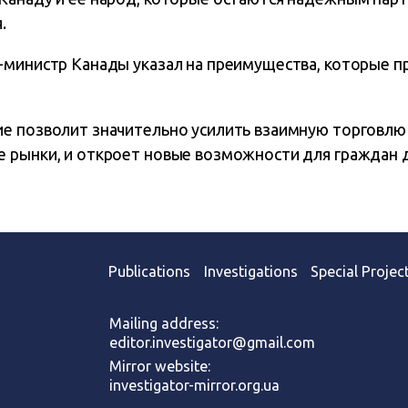
.
-министр Канады указал на преимущества, которые п
е позволит значительно усилить взаимную торговлю
 рынки, и откроет новые возможности для граждан д
Publications
Investigations
Special Projec
Mailing address:
editor.investigator@gmail.com
Mirror website:
investigator-mirror.org.ua