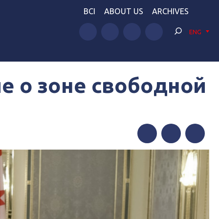
BCI
ABOUT US
ARCHIVES
ENG
е о зоне свободной
Facebook
Twitter
Telegram