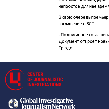
непростое для нее время
В свою очередь премьер
соглашение о ЗСТ.
«Подписанное соглашени
Документ откроет новые
Трюдо.