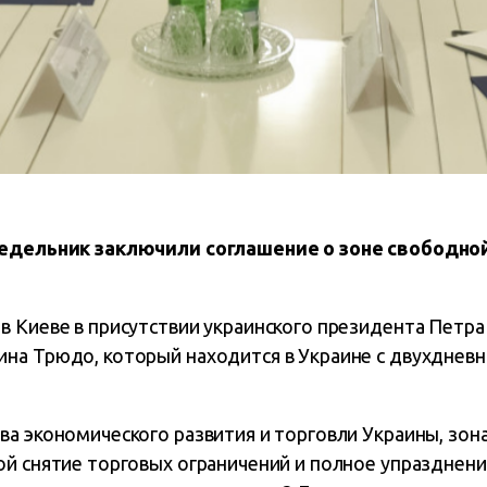
недельник заключили соглашение о зоне свободн
в Киеве в присутствии украинского президента Петр
на Трюдо, который находится в Украине с двухднев
ва экономического развития и торговли Украины, зон
ой снятие торговых ограничений и полное упразднен