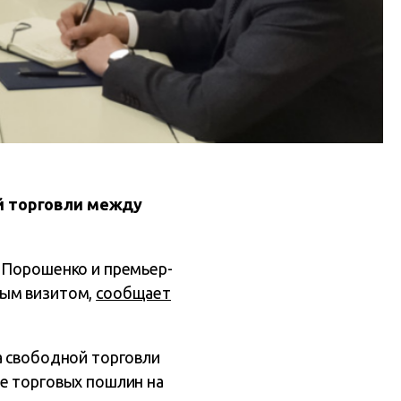
ой торговли между
а Порошенко и премьер-
ным визитом,
сообщает
а свободной торговли
ие торговых пошлин на