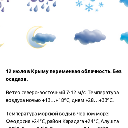
12 июля в Крыму переменная облачность. Без
осадков.
Ветер северо-восточный 7-12 м/с. Температура
воздуха ночью +13…+18ºС, днем +28…+33ºС.
Температура морской воды в Черном море:
Феодосия +24°С, район Карадага +24°С, Алушта