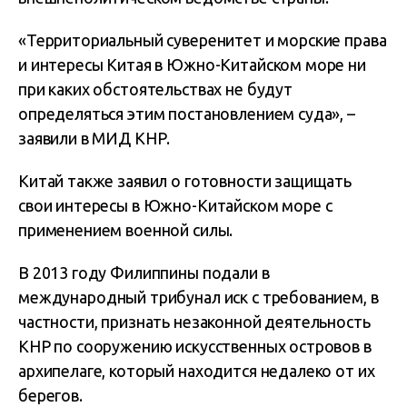
«Территориальный суверенитет и морские права
и интересы Китая в Южно-Китайском море ни
при каких обстоятельствах не будут
определяться этим постановлением суда», –
заявили в МИД КНР.
Китай также заявил о готовности защищать
свои интересы в Южно-Китайском море с
применением военной силы.
В 2013 году Филиппины подали в
международный трибунал иск с требованием, в
частности, признать незаконной деятельность
КНР по сооружению искусственных островов в
архипелаге, который находится недалеко от их
берегов.