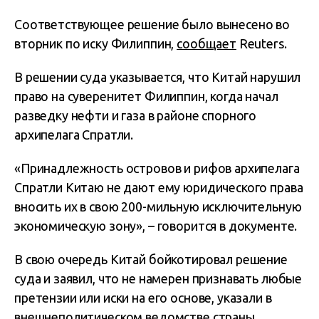
Соответствующее решение было вынесено во
вторник по иску Филиппин,
сообщает
Reuters.
В решении суда указывается, что Китай нарушил
право на суверенитет Филиппин, когда начал
разведку нефти и газа в районе спорного
архипелага Спратли.
«Принадлежность островов и рифов архипелага
Спратли Китаю не дают ему юридического права
вносить их в свою 200-мильную исключительную
экономическую зону», – говорится в документе.
В свою очередь Китай бойкотировал решение
суда и заявил, что не намерен признавать любые
претензии или иски на его основе, указали в
внешнеполитическом ведомстве страны.