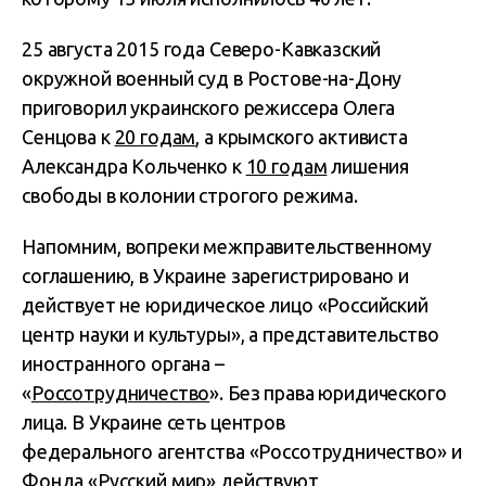
25 августа 2015 года Северо-Кавказский
окружной военный суд в Ростове-на-Дону
приговорил украинского режиссера Олега
Сенцова к
20 годам
, а крымского активиста
Александра Кольченко к
10 годам
лишения
свободы в колонии строгого режима.
Напомним,
вопреки межправительственному
соглашению, в Украине зарегистрировано и
действует не юридическое лицо «Российский
центр науки и культуры», а представительство
иностранного органа –
«
Россотрудничество
». Б
ез права юридического
лица. В Украине сеть центров
федерального агентства «Россотрудничество» и
Фонда «Русский мир» действуют