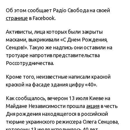
Об этом сообщает Радіо Свобода на своей
странице
в Facebook.
Активисты, лица которых были закрыты
масками, выкрикивали «С Днем Рождения,
Сенцов!». Такую же надпись они оставили на
тротуаре напротив представительства
Россотрудничества.
Кроме того, неизвестные написали красной
краской на фасаде здания цифру «40».
Как сообщалось, вечером 13 июля Киеве на
Майдане Независимости прошла
акция
в честь
Дня рождения находящегося в российской
тюрьме украинского режиссера Олега Сенцова,
которому 13 июля исполнилось 40 лет.