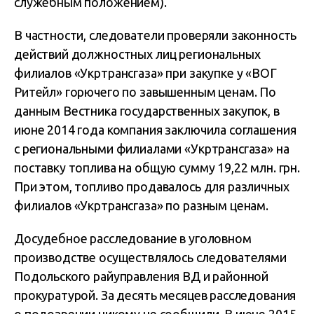
служебным положением).
В частности, следователи проверяли законность
действий должностных лиц региональных
филиалов «Укртрансгаза» при закупке у «ВОГ
Ритейл» горючего по завышенным ценам. По
данным Вестника государственных закупок, в
июне 2014 года компания заключила соглашения
с региональными филиалами «Укртрансгаза» на
поставку топлива на общую сумму 19,22 млн. грн.
При этом, топливо продавалось для различных
филиалов «Укртрансгаза» по разным ценам.
Досудебное расследование в уголовном
производстве осуществлялось следователями
Подольского райуправления ВД и районной
прокуратурой. За десять месяцев расследования