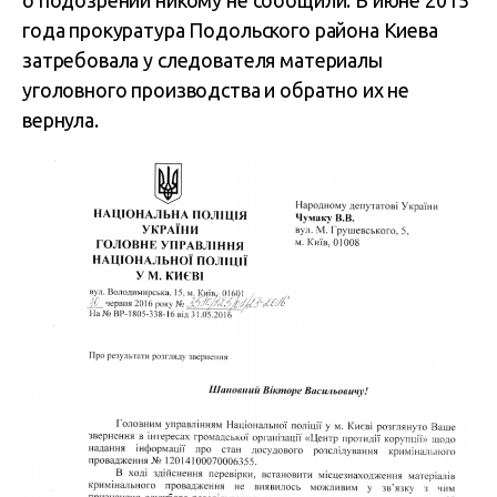
о подозрении никому не сообщили. В июне 2015
года прокуратура Подольского района Киева
затребовала у следователя материалы
уголовного производства и обратно их не
вернула.