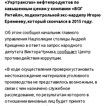
«Укртрансгаз» нефтепродуктов по
завышенным ценам у компании «ВОГ
Ритейл», подконтрольной экс-нардепу Игорю
Еремееву, который скончался в 2015 году.
Об этом сообщил начальник главного
управления Нацполиции столицы Андрей
Крищенко в ответ на запрос народного
депутата Виктора Чумака,
сообщает
Центр
противодействия коррупции.
«В ходе осуществления проверки установить
местонахождение материалов уголовного
производства не представилось возможным, в
связи с чем назначено служебное
расследование, по результатам которого в
отношении виновных лиц будет принято