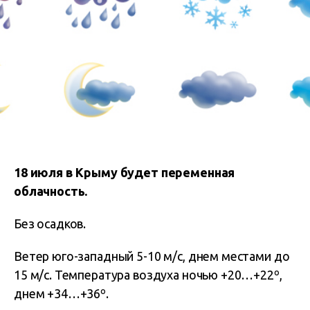
18 июля в Крыму будет переменная
облачность.
Без осадков.
Ветер юго-западный 5-10 м/с, днем местами до
15 м/с. Температура воздуха ночью +20…+22º,
днем +34…+36º.