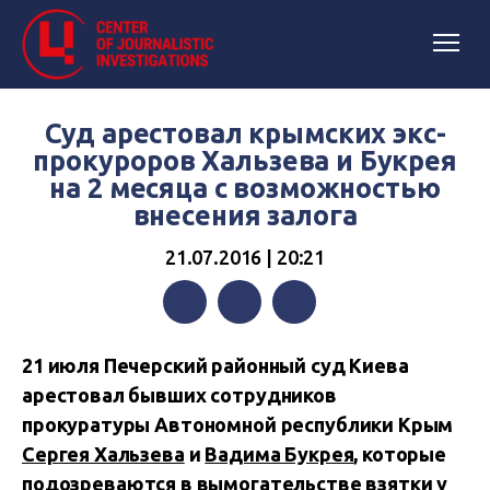
Суд арестовал крымских экс-
прокуроров Хальзева и Букрея
на 2 месяца с возможностью
внесения залога
21.07.2016 | 20:21
Facebook
Twitter
Telegram
21 июля Печерский районный суд Киева
арестовал бывших сотрудников
прокуратуры Автономной республики Крым
Сергея Хальзева
и
Вадима Букрея
, которые
подозреваются в вымогательстве взятки у