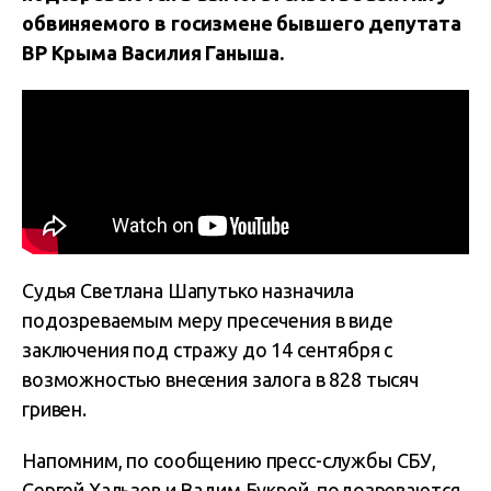
обвиняемого в госизмене бывшего депутата
ВР Крыма Василия Ганыша.
Судья Светлана Шапутько назначила
подозреваемым меру пресечения в виде
заключения под стражу до 14 сентября с
возможностью внесения залога в 828 тысяч
гривен.
Напомним, по сообщению пресс-службы СБУ,
Сергей Хальзев и Вадим Букрей, подозреваются