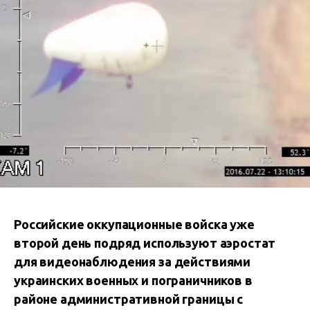
Российские оккупационные войска уже
второй день подряд используют аэростат
для видеонаблюдения за действиями
украинских военных и пограничников в
районе административной границы с