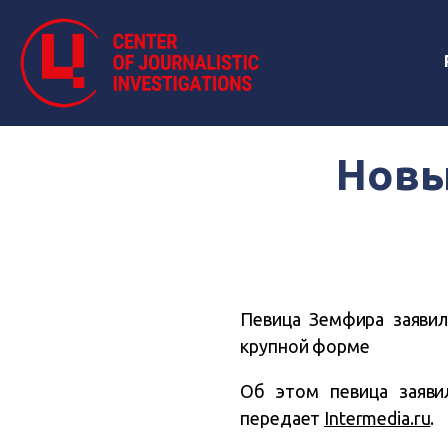
Новы
Певица Земфира заявил
крупной форме
Об этом певица заяви
передает
Intermedia.ru
.