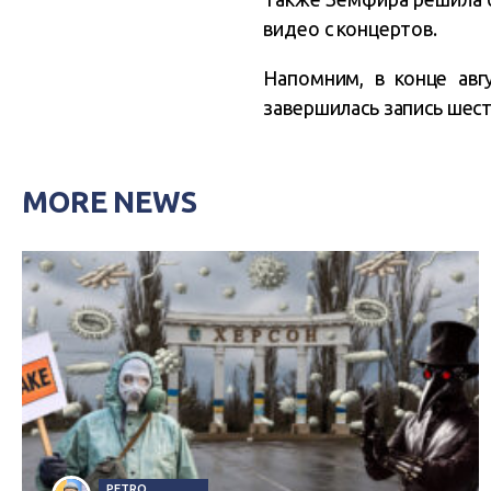
видео с концертов.
Напомним, в конце авг
завершилась запись шес
MORE NEWS
PETRO