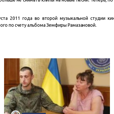
уста 2011 года во второй музыкальной студии к
того по счету альбома Земфиры Рамазановой.