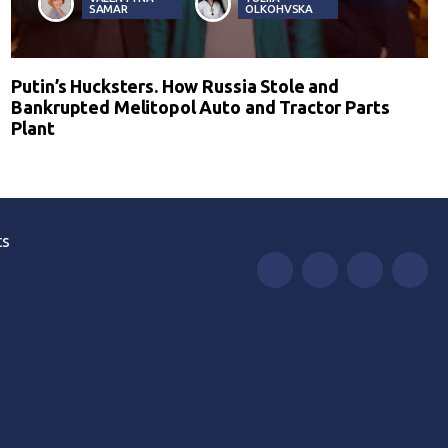
SAMAR
OLKOHVSKA
Putin’s Hucksters. How Russia Stole and
Bankrupted Melitopol Auto and Tractor Parts
Plant
ts