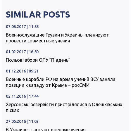
SIMILAR POSTS
07.06.2017 | 11:55
Военнослужащие Грузии и Украины планируют
провести совместные учения
01.02.2017 | 16:50
Польові збори ОТУ “Південь”
01.12.2016 | 09:21
Военные корабли РФ на время учений ВСУ заняли
позиции к западу от Крыма – росСМИ
02.11.2016 | 17:44
Херсонські резервісти пристрілялися в Олешківських
пісках
27.06.2016 | 11:02
В Украине стартуют военные учения