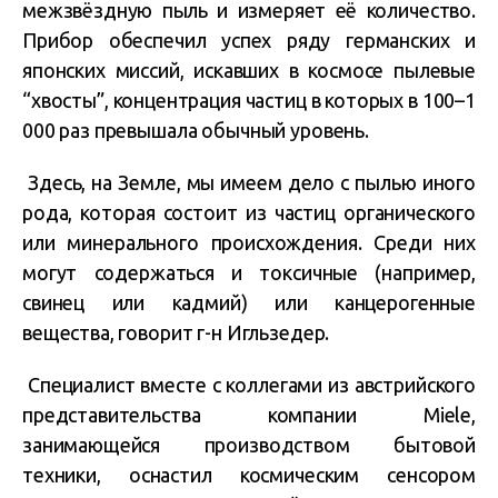
межзвёздную пыль и измеряет её количество.
Прибор обеспечил успех ряду германских и
японских миссий, искавших в космосе пылевые
“хвосты”, концентрация частиц в которых в 100–1
000 раз превышала обычный уровень.
Здесь, на Земле, мы имеем дело с пылью иного
рода, которая состоит из частиц органического
или минерального происхождения. Среди них
могут содержаться и токсичные (например,
свинец или кадмий) или канцерогенные
вещества, говорит г-н Игльзедер.
Специалист вместе с коллегами из австрийского
представительства компании Miele,
занимающейся производством бытовой
техники, оснастил космическим сенсором