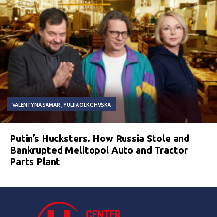
VALENTYNA SAMAR
YULIIA OLKOHVSKA
Putin’s Hucksters. How Russia Stole and
Bankrupted Melitopol Auto and Tractor
Parts Plant