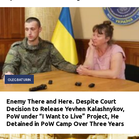
OLEG BATURIN
Enemy There and Here. Despite Court
Decision to Release Yevhen Kalashnykov,
PoW under “I Want to Live” Project, He
Detained in PoW Camp Over Three Years