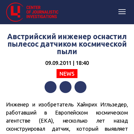
Австрийский инженер оснастил
пылесос датчиком космической
пыли
09.09.2011 | 18:40
NEWS
Facebook
Twitter
Telegram
Инженер и изобретатель Хайнрих Игльзедер,
работавший в Европейском космическом
агентстве (ЕКА), несколько лет назад
сконструировал датчик, который выявляет