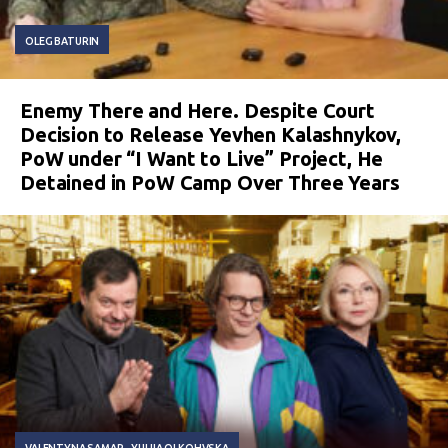
OLEG BATURIN
Enemy There and Here. Despite Court
Decision to Release Yevhen Kalashnykov,
PoW under “I Want to Live” Project, He
Detained in PoW Camp Over Three Years