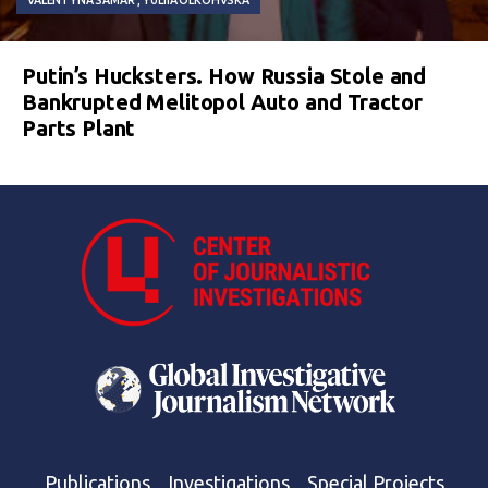
VALENTYNA SAMAR
YULIIA OLKOHVSKA
Putin’s Hucksters. How Russia Stole and
Bankrupted Melitopol Auto and Tractor
Parts Plant
Publications
Investigations
Special Projects