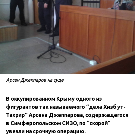
Арсен Джеппаров на суде
В оккупированном Крыму одного из
фигурантов так называемого “дела Хизб ут-
Тахрир” Арсена Джеппарова, содержащегося
в Симферопольском СИЗО, по “скорой”
увезли на срочную операцию.