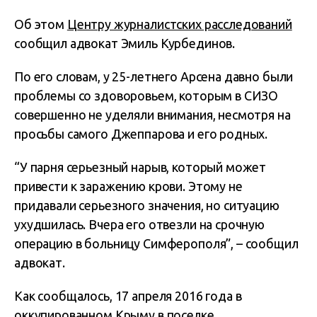
Об этом
Центру журналистских расследований
сообщил адвокат Эмиль Курбединов.
По его словам, у 25-летнего Арсена давно были
проблемы со здоворовьем, которым в СИЗО
совершенно не уделяли внимания, несмотря на
просьбы самого Джеппарова и его родных.
“У парня серьезный нарыв, который может
привести к заражению крови. Этому не
придавали серьезного значения, но ситуацию
ухудшилась. Вчера его отвезли на срочную
операцию в больницу Симферополя”, – сообщил
адвокат.
Как сообщалось, 17 апреля 2016 года в
оккупированном Крыму в поселке