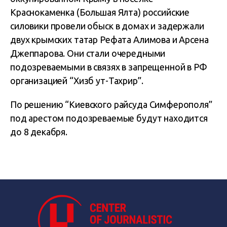
Краснокаменка (Большая Ялта) российские
силовики провели обыск в домах и задержали
двух крымских татар Рефата Алимова и Арсена
Джеппарова. Они стали очередными
подозреваемыми в связях в запрещенной в РФ
организацией “Хизб ут-Тахрир”.
По решению “Киевского райсуда Симферополя”
под арестом подозреваемые будут находится
до 8 декабря.