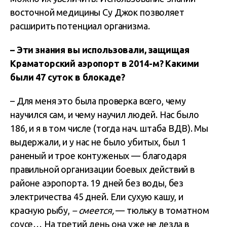
восточной медицины Су Джок позволяет
расширить потенциал организма.
– Эти знания вы использовали, защищая
Краматорский аэропорт в 2014-м?
Какими
были 47 суток в блокаде?
– Для меня это была проверка всего, чему
научился сам, и чему научил людей. Нас было
186, и я в том числе (тогда нач. штаба ВДВ). Мы
выдержали, и у нас не было убитых, был 1
раненый и трое контуженых — благодаря
правильной организации боевых действий в
районе аэропорта. 19 дней без воды, без
электричества 45 дней. Ели сухую кашу, и
красную рыбу,
– смеется,
— тюльку в томатном
соусе… На третий день она уже не лезла в