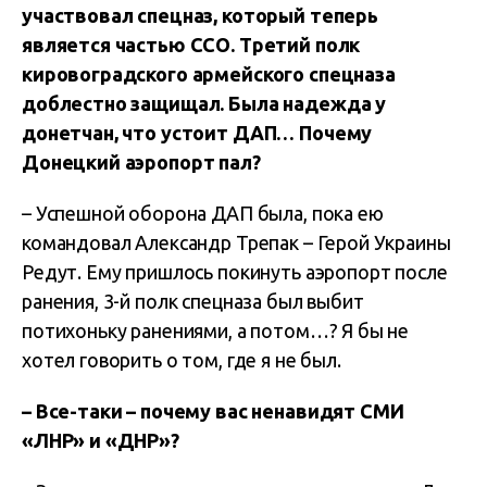
участвовал спецназ, который теперь
является частью ССО. Третий полк
кировоградского армейского спецназа
доблестно защищал. Была надежда у
донетчан, что устоит ДАП… Почему
Донецкий аэропорт пал?
– Успешной оборона ДАП была, пока ею
командовал Александр Трепак – Герой Украины
Редут. Ему пришлось покинуть аэропорт после
ранения, 3-й полк спецназа был выбит
потихоньку ранениями, а потом…? Я бы не
хотел говорить о том, где я не был.
– Все-таки – почему вас ненавидят СМИ
«ЛНР» и «ДНР»?