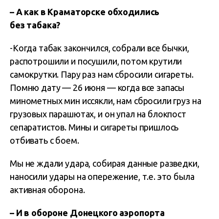
– А как в Краматорске обходились
без табака?
-Когда табак закончился, собрали все бычки,
распотрошили и посушили, потом крутили
самокрутки. Пару раз нам сбросили сигареты.
Помню дату — 26 июня — когда все запасы
минометных мин иссякли, нам сбросили груз на
грузовых парашютах, и он упал на блокпост
сепаратистов. Мины и сигареты пришлось
отбивать с боем.
Мы не ждали удара, собирая данные разведки,
наносили удары на опережение, т.е. это была
активная оборона.
– И в обороне Донецкого аэропорта