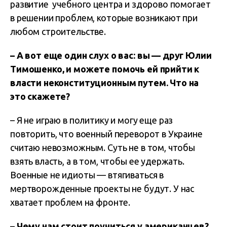
развитие учебного центра и здорово помогает
в решении проблем, которые возникают при
любом строительстве.
– А вот еще один слух о вас: вы — друг Юлии
Тимошенко, и можете помочь ей прийти к
власти неконституционным путем. Что на
это скажете?
– Я не играю в политику и могу еще раз
повторить, что военный переворот в Украине
считаю невозможным. Суть не в том, чтобы
взять власть, а в том, чтобы ее удержать.
Военные не идиоты — втягиваться в
мертворожденные проекты не будут. У нас
хватает проблем на фронте.
– Чему нам стоит поучиться у американцев?