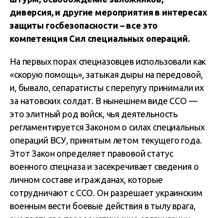
диверсия, и другие мероприятия в интересах
защиты госбезопасности – все это
компетенция Сил специальных операций.
На первых порах спецназовцев использовали как
«скорую помощь», затыкая дыры на передовой,
и, бывало, сепаратисты с перепугу принимали их
за натовских солдат. В нынешнем виде ССО —
это элитный род войск, чья деятельность
регламентируется Законом о силах специальных
операций ВСУ, принятым летом текущего года.
Этот Закон определяет правовой статус
военного спецназа и засекречивает сведения о
личном составе и гражданах, которые
сотрудничают с ССО. Он разрешает украинским
военным вести боевые действия в тылу врага,