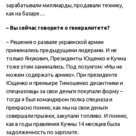
зарабатывали миллиарды, продавали технику,
как на базаре…
– Вы сейчас говорите о генералитете?
– Решения о развале украинской армии
принимались предыдущими лидерами. И не
только Янукович, Президенты Ющенко и Кучма
тоже этим занимались. Под лозунгом: «Мы не
можем содержать армию». При президенте
Ющенко и премьере Тимошенко десантники и
спецназовцы за свои деньги покупали форму –
тогда я был командиром полка спецназа и
прекрасно помню, как мы на свои деньги
совершали прыжки, закупали топливо. И помню,
как в годы правления Кучмы 14 месяцев была
задолженность по зарплате.