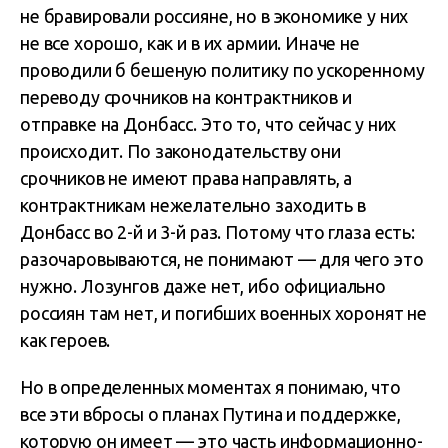
не бравировали россияне, но в экономике у них
не все хорошо, как и в их армии. Иначе не
проводили б бешеную политику по ускоренному
переводу срочников на контрактников и
отправке на Донбасс. Это то, что сейчас у них
происходит. По законодательству они
срочников не имеют права направлять, а
контрактникам нежелательно заходить в
Донбасс во 2-й и 3-й раз. Потому что глаза есть:
разочаровываются, не понимают — для чего это
нужно. Лозунгов даже нет, ибо официально
россиян там нет, и погибших военных хоронят не
как героев.
Но в определенных моментах я понимаю, что
все эти вбросы о планах Путина и поддержке,
которую он имеет — это часть информационно-