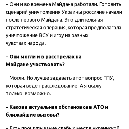
– Они и во времена Майдана работали. Готовить
сценарий уничтожения Украины россияне начали
после первого Майдана. Это длительная
стратегическая операция, которая предполагала
уничтожение ВСУ и игру на разных
чувствах народа.
– Они могли и в расстрелах на
Майдане участвовать?
– Могли. Но лучше задавать этот вопрос ГПУ,
которая ведет расследование. А я скажу
только: возможно.
– Какова актуальная обстановка в АТО и
ближайшие вызовы?
– Есть прощупывание слабых мест в украинской