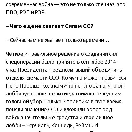
современная война — это не только спецназ, это
ПВО, РЭП и РЭР.
– Чего еще не хватает Силам СО?
– Сейчас нам не хватает только времени…
Четкое и правильное решение о создании сил
спецопераций было принято в сентябре 2014 —
указ Президента, предполагавший объединить
отдельные части ССО. Кому-то может нравиться
Петр Порошенко, а кому-то нет, но за то, что он
лоббирует наше развитие, я снимаю перед ним
головной убор. Только 3 политика в свое время
поняли значение ССО и вложили в этот род
войск значительные средства и свое личное
лобби – Черчилль, Кеннеди, Рейган. И