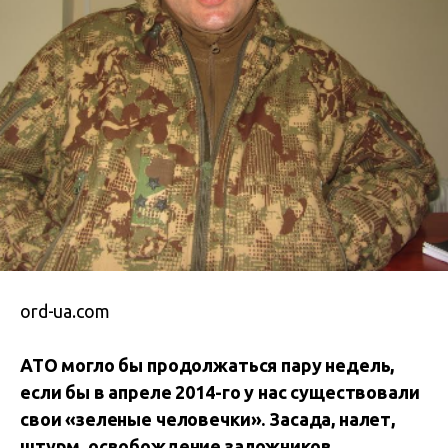
ord-ua.com
АТО могло бы продолжаться пару недель,
если бы в апреле 2014-го у нас существовали
свои «зеленые человечки». Засада, налет,
штурм, освобождение заложников,