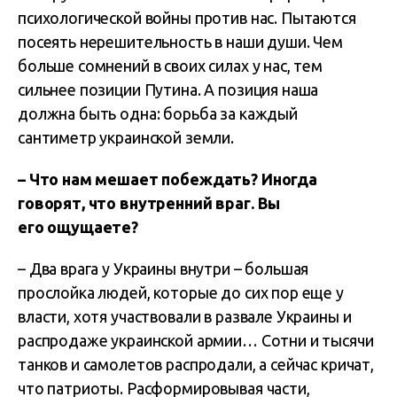
психологической войны против нас. Пытаются
посеять нерешительность в наши души. Чем
больше сомнений в своих силах у нас, тем
сильнее позиции Путина. А позиция наша
должна быть одна: борьба за каждый
сантиметр украинской земли.
– Что нам мешает побеждать? Иногда
говорят, что внутренний враг. Вы
его ощущаете?
– Два врага у Украины внутри – большая
прослойка людей, которые до сих пор еще у
власти, хотя участвовали в развале Украины и
распродаже украинской армии… Сотни и тысячи
танков и самолетов распродали, а сейчас кричат,
что патриоты. Расформировывая части,