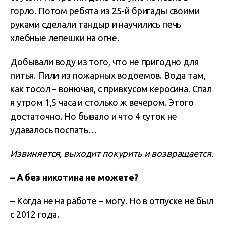
горло. Потом ребята из 25-й бригады своими
руками сделали тандыр и научились печь
хлебные лепешки на огне.
Добывали воду из того, что не пригодно для
питья. Пили из пожарных водоемов. Вода там,
как тосол – вонючая, с привкусом керосина. Спал
я утром 1,5 часа и столько ж вечером. Этого
достаточно. Но бывало и что 4 суток не
удавалось поспать…
Извиняется, выходит покурить и возвращается.
– А без никотина не можете?
– Когда не на работе – могу. Но в отпуске не был
с 2012 года.