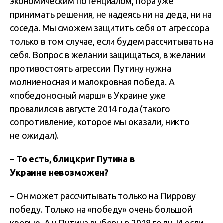
экономическим потенциалом, пора уже
принимать решения, не надеясь ни на деда, ни на
соседа. Мы сможем защитить себя от агрессора
только в том случае, если будем рассчитывать на
себя. Вопрос в желании защищаться, в желании
противостоять агрессии. Путину нужна
молниеносная и малокровная победа. А
«победоносный марш» в Украине уже
провалился в августе 2014 года (такого
сопротивление, которое мы оказали, никто
не ожидал).
– То есть, блицкриг Путина в
Украине невозможен?
– Он может рассчитывать только на Пиррову
победу. Только на «победу» очень большой
кровью. А у Путина выборы в 2018 году. И если