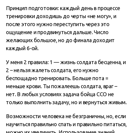
Принцип подготовки: каждый день в процессе
тренировки доходишь до черты «не могу», и
после этого нужно переступить через это
ощущение и продвинуться дальше. Число
желающих большое, но до финала доходит
каждый 6-ой.
У меня 2 правила: 1 — жизнь солдата бесценна, и
2 – нельзя жалеть солдата, его нужно
беспощадно тренировать. Больше пота =
меньше крови. Ты пожалеешь солдата, враг –
нет. В любых условиях задача бойца ССО не
только выполнить задачу, но и вернуться живым.
Возможности человека не безграничны, но, если
научиться правильно спать и правильно питаться,
можно их увеличить. Использование знаний