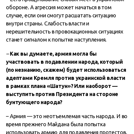
обороне. А агрессия может начаться в том
случае, если они смогут расшатать ситуацию
внутри страны. Слабость власти и
нерешительность в провокационных ситуациях
станет сигналом к попытке наступления.
–
Как вы думаете, армия могла бы
участвовать в подавлении народа, который
(по незнанию, скажем) будет использоваться
адептами Кремля против украинской власти
в рамках плана «Шатун»? Или наоборот —
выступить против Президента на стороне
бунтующего народа?
– Армия — это неотъемлемая часть народа. И во
время прежнего Майдана была попытка
использовать армию для подавления протестов.