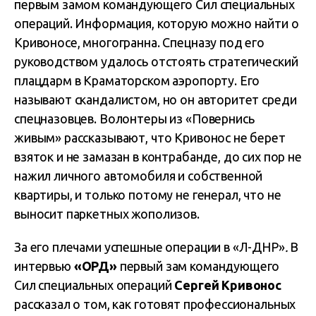
первым замом командующего Сил специальных
операций. Информация, которую можно найти о
Кривоносе, многогранна. Спецназу под его
руководством удалось отстоять стратегический
плацдарм в Краматорском аэропорту. Его
называют скандалистом, но он авторитет среди
спецназовцев. Волонтеры из «Повернись
живым» рассказывают, что Кривонос не берет
взяток и не замазан в контрабанде, до сих пор не
нажил личного автомобиля и собственной
квартиры, и только потому не генерал, что не
выносит паркетных жополизов.
За его плечами успешные операции в «Л-ДНР»
.
В
интервью
«ОРД»
первый зам командующего
Сил специальных операций
Сергей Кривонос
рассказал о том, как готовят профессиональных