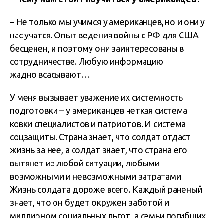
– Не только мы учимся у американцев, но и они у
нас учатся. Опыт ведения войны с РФ для США
бесценен, и поэтому они заинтересованы в
сотрудничестве. Любую информацию
жадно всасывают…
У меня вызывает уважение их системность
подготовки – у американцев четкая система
ковки специалистов и патриотов. И система
соцзащиты. Страна знает, что солдат отдаст
жизнь за нее, а солдат знает, что страна его
вытянет из любой ситуации, любыми
возможными и невозможными затратами.
Жизнь солдата дороже всего. Каждый раненый
знает, что он будет окружен заботой и
миллионом социальных льгот, а семьи погибших