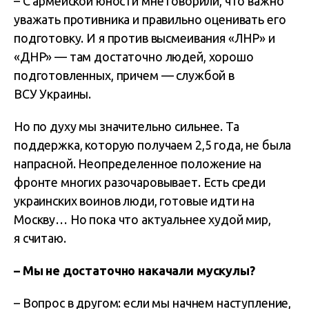
– С армейской юности мне говорили, что важно
уважать противника и правильно оценивать его
подготовку. И я против высмеивания «ЛНР» и
«ДНР» — там достаточно людей, хорошо
подготовленных, причем — службой в
ВСУ Украины.
Но по духу мы значительно сильнее. Та
поддержка, которую получаем 2,5 года, не была
напрасной. Неопределенное положение на
фронте многих разочаровывает. Есть среди
украинских воинов люди, готовые идти на
Москву… Но пока что актуальнее худой мир,
я считаю.
– Мы не достаточно накачали мускулы?
– Вопрос в другом: если мы начнем наступление,