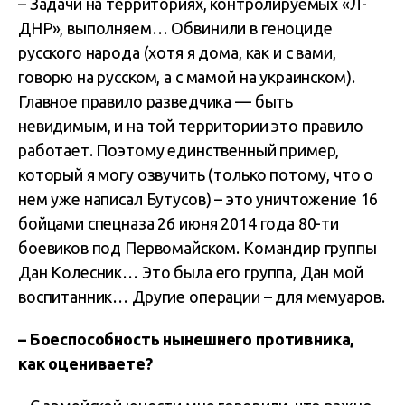
– Задачи на территориях, контролируемых «Л-
ДНР», выполняем… Обвинили в геноциде
русского народа (хотя я дома, как и с вами,
говорю на русском, а с мамой на украинском).
Главное правило разведчика — быть
невидимым, и на той территории это правило
работает. Поэтому единственный пример,
который я могу озвучить (только потому, что о
нем уже написал Бутусов) – это уничтожение 16
бойцами спецназа 26 июня 2014 года 80-ти
боевиков под Первомайском. Командир группы
Дан Колесник… Это была его группа, Дан мой
воспитанник… Другие операции – для мемуаров.
– Боеспособность нынешнего противника,
как оцениваете?