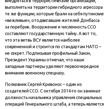
внедряться в террористические организации,
выполнять на территории гибридного агрессора
те же функции, которые брали на себя путинские
«вежливые», отодвигавшие жителей Донбасса
за поребрик. Вооружение и численность ССО
составляют государственную тайну. А вот то,
что эта ветвь ВСУ является наиболее
современной и строится по стандартам НАТО –
не секрет. Подписывая профильный Закон,
Президент Украины отмечал, что наши
западные партнеры уделяют первоочередное
внимание военному спецназу.
Полковник Сергей Кривонос – один из
создателей ССО. С октября 2014-го он занимал
должность начальника управления специальных
операций Генерального штаба, а теперь является