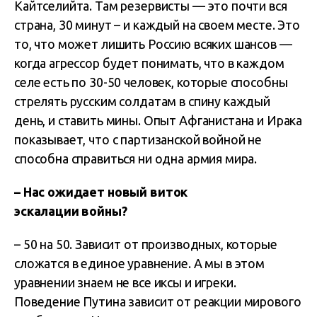
Кайтселийта. Там резервисты — это почти вся
страна, 30 минут – и каждый на своем месте. Это
то, что может лишить Россию всяких шансов —
когда агрессор будет понимать, что в каждом
селе есть по 30-50 человек, которые способны
стрелять русским солдатам в спину каждый
день, и ставить мины. Опыт Афганистана и Ирака
показывает, что с партизанской войной не
способна справиться ни одна армия мира.
– Нас ожидает новый виток
эскалации войны?
– 50 на 50. Зависит от производных, которые
сложатся в единое уравнение. А мы в этом
уравнении знаем не все иксы и игреки.
Поведение Путина зависит от реакции мирового