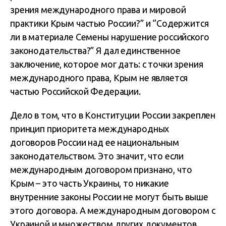
зрения международного права и мировой
практики Крым частью России?” и “Содержится
ли в материале Семены нарушение российского
законодательства?” Я дал единственное
заключение, которое мог дать: с точки зрения
международного права, Крым не является
частью Российской Федерации.
Дело в том, что в Конституции России закреплен
принцип приоритета международных
договоров России над ее национальным
законодательством. Это значит, что если
международным договором признано, что
Крым – это часть Украины, то никакие
внутренние законы России не могут быть выше
этого договора. А международным договором с
Украиной и множеством других документов,