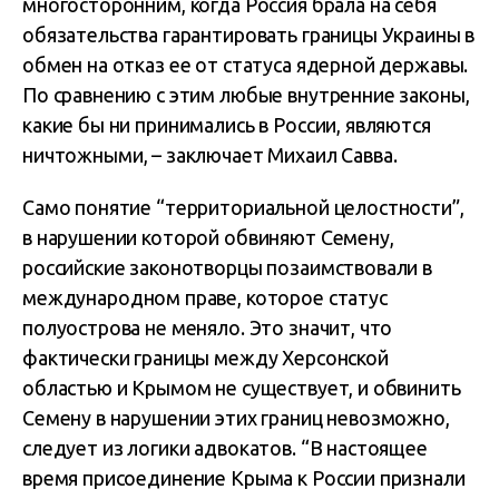
многосторонним, когда Россия брала на себя
обязательства гарантировать границы Украины в
обмен на отказ ее от статуса ядерной державы.
По сравнению с этим любые внутренние законы,
какие бы ни принимались в России, являются
ничтожными, – заключает Михаил Савва.
Само понятие “территориальной целостности”,
в нарушении которой обвиняют Семену,
российские законотворцы позаимствовали в
международном праве, которое статус
полуострова не меняло. Это значит, что
фактически границы между Херсонской
областью и Крымом не существует, и обвинить
Семену в нарушении этих границ невозможно,
следует из логики адвокатов. “В настоящее
время присоединение Крыма к России признали