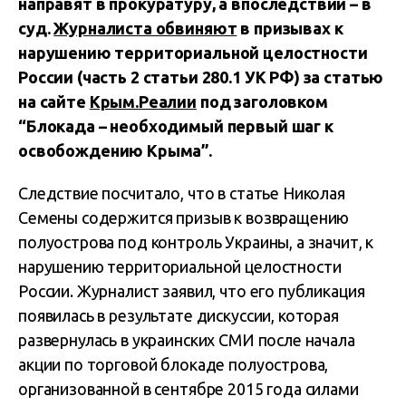
направят в прокуратуру, а впоследствии – в
суд.
Журналиста обвиняют
в призывах к
нарушению территориальной целостности
России (часть 2 статьи 280.1 УК РФ) за статью
на сайте
Крым.Реалии
под заголовком
“Блокада – необходимый первый шаг к
освобождению Крыма”.
Следствие посчитало, что в статье Николая
Семены содержится призыв к возвращению
полуострова под контроль Украины, а значит, к
нарушению территориальной целостности
России. Журналист заявил, что его публикация
появилась в результате дискуссии, которая
развернулась в украинских СМИ после начала
акции по торговой блокаде полуострова,
организованной в сентябре 2015 года силами