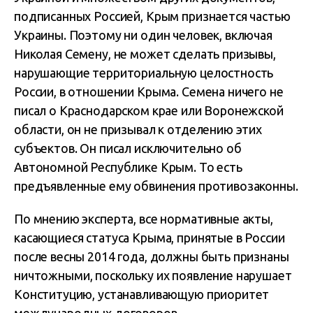
подписанных Россией, Крым признается частью
Украины. Поэтому ни один человек, включая
Николая Семену, не может сделать призывы,
нарушающие территориальную целостность
России, в отношении Крыма. Семена ничего не
писал о Краснодарском крае или Воронежской
области, он не призывал к отделению этих
субъектов. Он писал исключительно об
Автономной Республике Крым. То есть
предъявленные ему обвинения противозаконны.
По мнению эксперта, все нормативные акты,
касающиеся статуса Крыма, принятые в России
после весны 2014 года, должны быть признаны
ничтожными, поскольку их появление нарушает
Конституцию, устанавливающую приоритет
международных договоров.