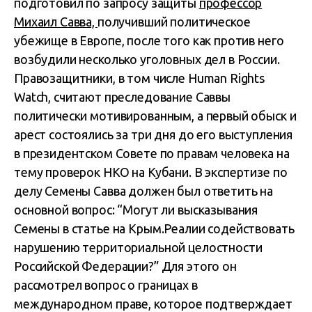
подготовил по запросу защиты
профессор
Михаил Савва,
получивший политическое
убежище в Европе, после того как против него
возбудили несколько уголовных дел в России.
Правозащитники, в том числе Human Rights
Watch, считают преследование Саввы
политически мотивированным, а первый обыск и
арест состоялись за три дня до его выступления
в президентском Совете по правам человека на
тему проверок НКО на Кубани. В экспертизе по
делу Семены Савва должен был ответить на
основной вопрос: “Могут ли высказывания
Семены в статье на Крым.Реалии содействовать
нарушению территориальной целостности
Российской Федерации?” Для этого он
рассмотрел вопрос о границах в
международном праве, которое подтверждает