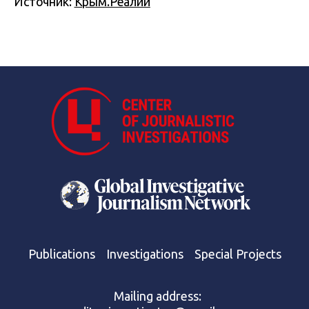
Источник:
Крым.Реалии
Publications
Investigations
Special Projects
Mailing address: