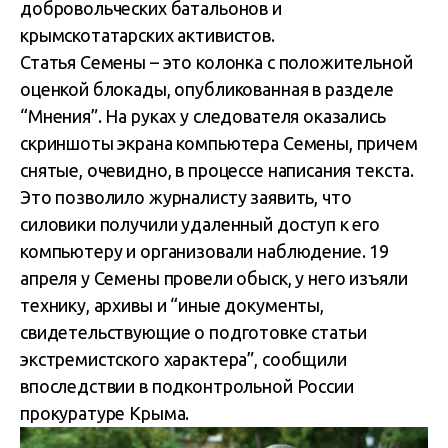
добровольческих батальонов и
крымскотатарских активистов.
Статья Семены – это колонка с положительной
оценкой блокады, опубликованная в разделе
“Мнения”. На руках у следователя оказались
скриншоты экрана компьютера Семены, причем
снятые, очевидно, в процессе написания текста.
Это позволило журналисту заявить, что
силовики получили удаленный доступ к его
компьютеру и организовали наблюдение. 19
апреля у Семены провели обыск, у него изъяли
технику, архивы и “иные документы,
свидетельствующие о подготовке статьи
экстремистского характера”, сообщили
впоследствии в подконтрольной России
прокуратуре Крыма.