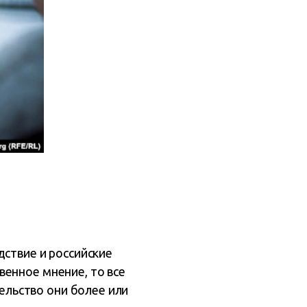
дствие и российские
венное мнение, то все
льство они более или