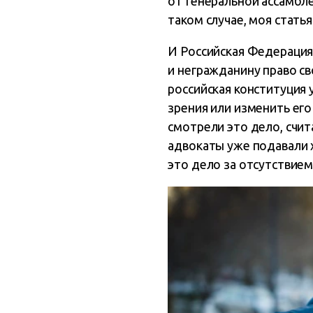
от Генеральной ассамбл
таком случае, моя стать
И Российская Федерация
и негражданину право св
российская конституция 
зрения или изменить его
смотрели это дело, счит
адвокаты уже подавали 
это дело за отсутствием