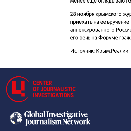
менее еще оглядываются
28 ноября крымского жу
приехать на ее вручение
аннексированного Росси
его речь на Форуме гра
Источник:
Крым.Реалии