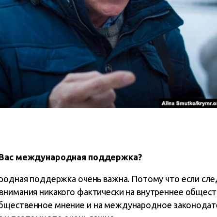
я Вас международная поддержка?
родная поддержка очень важна. Потому что если сле
внимания никакого фактически на внутреннее общест
бщественное мнение и на международное законодате