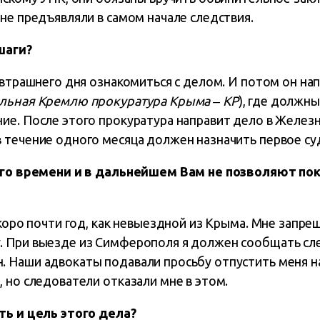
не предъявляли в самом начале следствия.
шаги?
автрашнего дня ознакомиться с делом. И потом он нап
льная Кремлю прокуратура Крыма ‒ КР
), где должн
ие. После этого прокуратура направит дело в Желе
 течение одного месяца должен назначить первое су
того времени и в дальнейшем Вам не позволяют п
скоро почти год, как невыездной из Крыма. Мне запре
 При выезде из Симферополя я должен сообщать сле
 Наши адвокаты подавали просьбу отпустить меня на
 но следователи отказали мне в этом.
ть и цель этого дела?