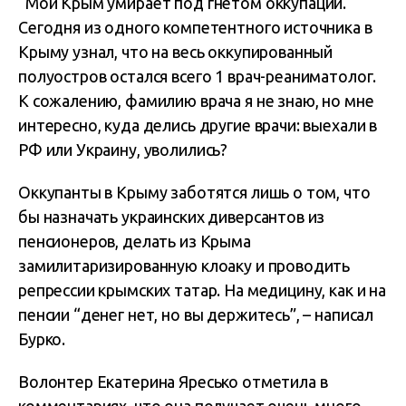
“Мой Крым умирает под гнетом оккупации.
Сегодня из одного компетентного источника в
Крыму узнал, что на весь оккупированный
полуостров остался всего 1 врач-реаниматолог.
К сожалению, фамилию врача я не знаю, но мне
интересно, куда делись другие врачи: выехали в
РФ или Украину, уволились?
Оккупанты в Крыму заботятся лишь о том, что
бы назначать украинских диверсантов из
пенсионеров, делать из Крыма
замилитаризированную клоаку и проводить
репрессии крымских татар. На медицину, как и на
пенсии “денег нет, но вы держитесь”, – написал
Бурко.
Волонтер Екатерина Яресько отметила в