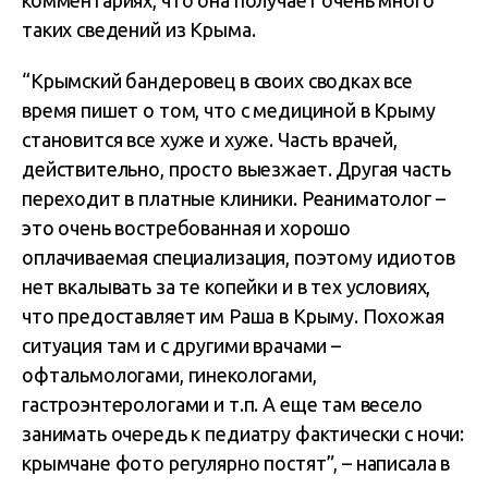
комментариях, что она получает очень много
таких сведений из Крыма.
“Крымский бандеровец в своих сводках все
время пишет о том, что с медициной в Крыму
становится все хуже и хуже. Часть врачей,
действительно, просто выезжает. Другая часть
переходит в платные клиники. Реаниматолог –
это очень востребованная и хорошо
оплачиваемая специализация, поэтому идиотов
нет вкалывать за те копейки и в тех условиях,
что предоставляет им Раша в Крыму. Похожая
ситуация там и с другими врачами –
офтальмологами, гинекологами,
гастроэнтерологами и т.п. А еще там весело
занимать очередь к педиатру фактически с ночи:
крымчане фото регулярно постят”, – написала в