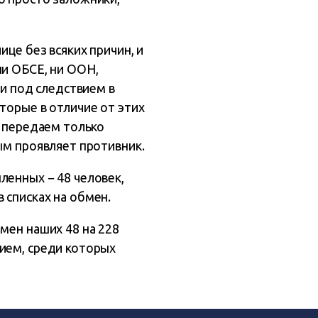
ице без всяких причин, и
ни ОБСЕ, ни ООН,
ни под следствием в
торые в отличие от этих
− передаем только
ым проявляет противник.
ленных − 48 человек,
 списках на обмен.
мен наших 48 на 228
ием, среди которых