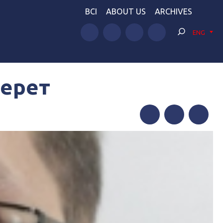
BCI
ABOUT US
ARCHIVES
ENG
берет
Facebook
Twitter
Telegram