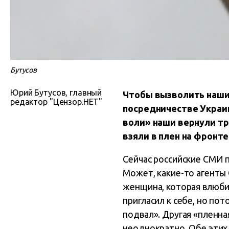
Бутусов
Юрий Бутусов, главный
Чтобы вызволить наших
редактор "Цензор.НЕТ"
посредничестве Украин
воли» наши вернули тр
взяли в плен на фронте
Сейчас российские СМИ 
Может, какие-то агенты 
женщина, которая влюби
пригласил к себе, но по
подвал». Другая «пленна
неоднократно. Обе этих