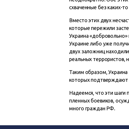
схваченные без каких-то
Вместо этих двух несчас
которые пережили застен
Украина «добровольно» п
Украине либо уже получи
двух заложниц находилис
реальных террористов, н
Таким образом, Украина 
которых подтверждают се
Надеемся, что эти шаги 
пленных боевиков, осуж
много граждан РФ.