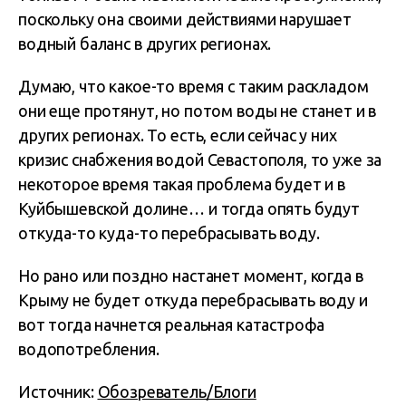
поскольку она своими действиями нарушает
водный баланс в других регионах.
Думаю, что какое-то время с таким раскладом
они еще протянут, но потом воды не станет и в
других регионах. То есть, если сейчас у них
кризис снабжения водой Севастополя, то уже за
некоторое время такая проблема будет и в
Куйбышевской долине… и тогда опять будут
откуда-то куда-то перебрасывать воду.
Но рано или поздно настанет момент, когда в
Крыму не будет откуда перебрасывать воду и
вот тогда начнется реальная катастрофа
водопотребления.
Источник:
Обозреватель/Блоги