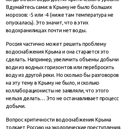
Вдумайтесь сами: в Крыму не было больших
морозов: -5 или -4 (ниже там температура не
опускалась). Это значит, что в этих
водохранилищах почти нет воды.
Россия частично может решить проблему
водоснабжения Крыма и она старается это
сделать. Например, увеличить объемы добычи
води из водных горизонтов или перебросить
воду из другой реки. Но сколько бы разговоров
на эту тему в Крыму не было, и сколько
коллаборационисты не заявляли, что этого
нельзя делать… Это не останавливает процесс
добычи.
Вопрос критичности водоснабжения Крыма
толкает Россию на экологические преступления,