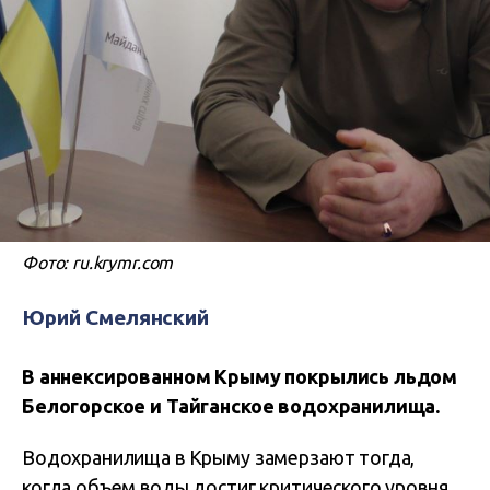
Фото: ru.krymr.com
Юрий Смелянский
В аннексированном Крыму покрылись льдом
Белогорское и Тайганское водохранилища.
Водохранилища в Крыму замерзают тогда,
когда объем воды достиг критического уровня.