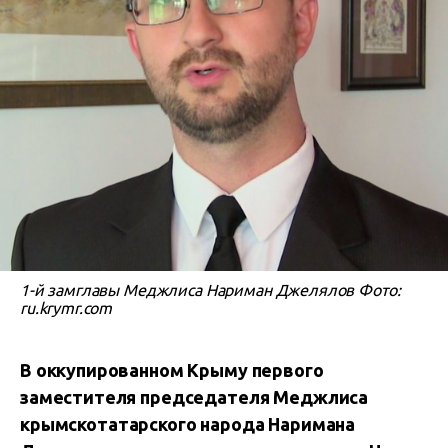
1-й замглавы Меджлиса Нариман Джелялов Фото:
ru.krymr.com
В оккупированном Крыму первого
заместителя председателя Меджлиса
крымскотатарского народа Наримана