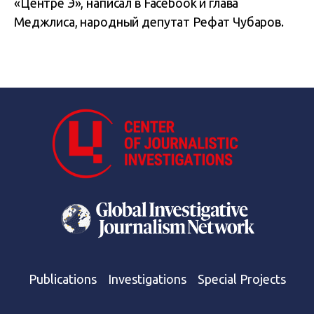
«Центре Э», написал в Facebook и глава
Меджлиса, народный депутат Рефат Чубаров.
Publications
Investigations
Special Projects