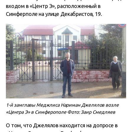
входом в «Центр Э», расположенный в
Симферполе на улице Декабристов, 19.
1-й замглавы Меджлиса Нариман Джелялов возле
«Центра Э» в Симферополе Фото: Заир Смедляев
О том, что Джелялов находится на допросе в