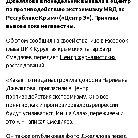
Джелялова в понедельник вызвали в «Центр
по противодействию экстремизму МВД по
Республике Крым» («Центр Э»). Причины
вызова пока неизвестны.
Об этом сообщил на своей
странице
в Facebook
глава ЦИК Курултая крымских татар Заир
Смедляев, передает
Центр журналистских
расследований
.
«Какая то гнида настрочила донос на Наримана
Джелялова , пригласили в Центр
противодействия экстремизму. Оно все
понятно, как и прогнозировалось репрессии
будут усиливаться, Ин ша Аллах, переживем и
это!», – написал Смедляев.
Он также опубликовал фото Джелялова перед