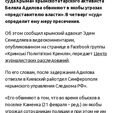
суда Крыма» крымскотатарского активиста
Беляла Адилова обвиняют в якобы угрозах
«представителю власти». В четверг «суд»
определит ему меру пресечения.
Об этом сообщил крымский адвокат Эдем
Семедляев в видеокомментарии,
опубликованном на странице в Facebook группы
«Кримські Политв’язні Кремля», передает
Центр
журналистских расследований
.
По его словам, после задержания Адилова
отвезли в Киевский райотдел Симферополя
«крымского управления Следкома РФ».
«Его обвиняют в том, что во время обысков в
поселке Каменка (21 февраля – ред.) он якобы
угрожал сотрудникам полиции и при этом не им