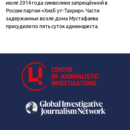
июле 2014 года символики запрещённой в
России партии «Хизб ут-Тахрир». Части
задержанных возле дома Мустафаева
присудили по пять суток админареста.