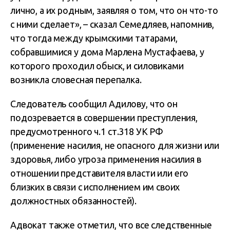
лично, а их родным, заявляя о том, что он что-то
с ними сделает», – сказал Семедляев, напомнив,
что тогда между крымскими татарами,
собравшимися у дома Марлена Мустафаева, у
которого проходил обыск, и силовиками
возникла словесная перепалка.
Следователь сообщил Адилову, что он
подозревается в совершении преступления,
предусмотренного ч.1 ст.318 УК РФ
(применение насилия, не опасного для жизни или
здоровья, либо угроза применения насилия в
отношении представителя власти или его
близких в связи с исполнением им своих
должностных обязанностей).
Адвокат также отметил, что все следственные