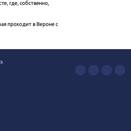
е, где, собственно,
рая проходит в Вероне с
ts