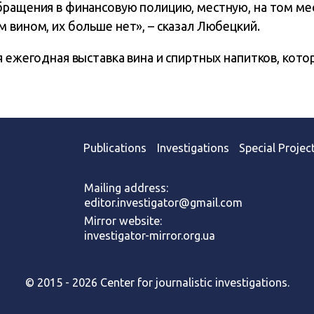
ращения в финансовую полицию, местную, на том мест
 вином, их больше нет», – сказал Любецкий.
я ежегодная выставка вина и спиртных напитков, кото
Publications
Investigations
Special Projec
Mailing address:
editor.investigator@gmail.com
Mirror website:
investigator-mirror.org.ua
© 2015 - 2026 Center for journalistic investigations.