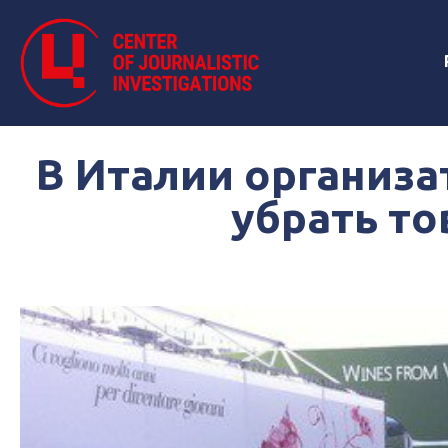
В Италии организа
убрать т