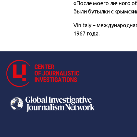
«После моего личного об
были бутылки с крымским
Vinitaly – международна
1967 года.