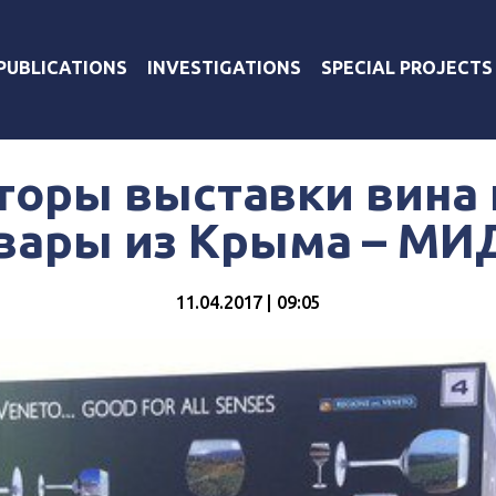
PUBLICATIONS
INVESTIGATIONS
SPECIAL PROJECTS
торы выставки вина
овары из Крыма – МИ
11.04.2017 | 09:05