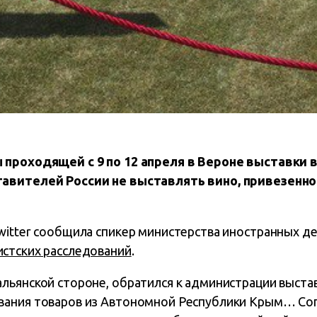
проходящей с 9 по 12 апреля в Вероне выставки в
авителей России не выставлять вино, привезенно
witter сообщила спикер министерства иностранных де
стских расследований
.
льянской стороне, обратился к администрации выстав
вания товаров из Автономной Республики Крым… Со