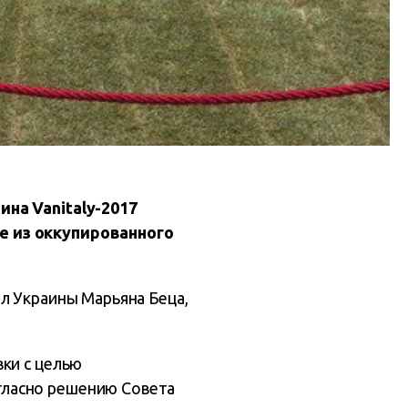
ина Vanitaly-2017
е из оккупированного
л Украины Марьяна Беца,
ки с целью
гласно решению Совета