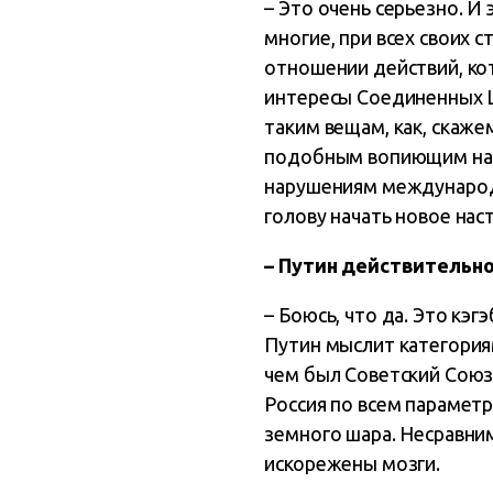
– Это очень серьезно. И
многие, при всех своих 
отношении действий, ко
интересы Соединенных Ш
таким вещам, как, скаже
подобным вопиющим нару
нарушениям международно
голову начать новое нас
– Путин действительно
– Боюсь, что да. Это кэ
Путин мыслит категориям
чем был Советский Союз
Россия по всем парамет
земного шара. Несравнимы
искорежены мозги.