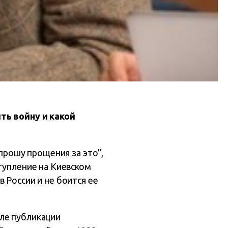
ть войну и какой
 прошу прощения за это”,
тупление на Киевском
 России и не боится ее
ле публикации