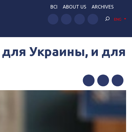
BCI
ABOUT US
ARCHIVES
ENG
 для Украины, и для
Facebook
Twitter
Telegram