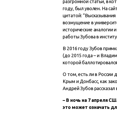
разгромной статьи, в к
году, был уволен. На са
цитатой: “Высказывания
возмущение в университ
исторические аналогии
работы Зубова в институ
В 2016 году Зубов прим
(до 2015 года – и Влади
которой баллотировался
О том, есть ли в России
Крым и Донбасс, как зак
Андрей Зубов рассказал 
– В ночь на 7 апреля С
это может означать дл