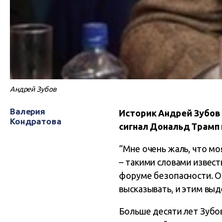
Андрей Зубов
Валерия
Историк Андрей Зубов –
Кондратова
сигнал Дональд Трамп 
“Мне очень жаль, что мо
– такими словами извест
форуме безопасности. Он
высказывать, и этим выд
Больше десяти лет Зубо