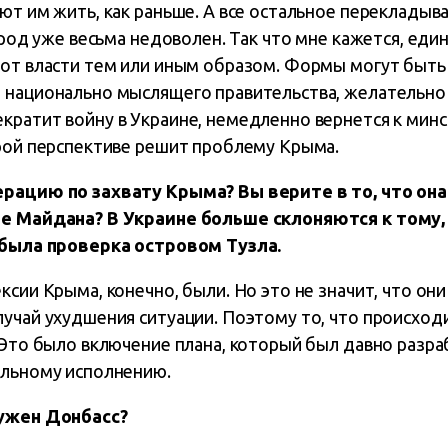
ют им жить, как раньше. А все остальное перекладыв
народ уже весьма недоволен. Так что мне кажется, ед
от власти тем или иным образом. Формы могут быть 
 национально мыслящего правительства, желательно
кратит войну в Украине, немедленно вернется к минс
орой перспективе решит проблему Крыма.
ерацию по захвату Крыма? Вы верите в то, что он
ле Майдана? В Украине больше склоняются к тому, 
 была проверка островом Тузла.
ксии Крыма, конечно, были. Но это не значит, что они
учай ухудшения ситуации. Поэтому то, что происход
 Это было включение плана, который был давно разра
ельному исполнению.
нужен Донбасс?