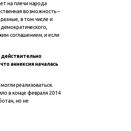
ает на плечи народа
инственная возможность –
разные, в том числе и
 демократического,
ким соглашением, и если
а действительно
что аннексия началась
 могли реализоваться.
ило в конце февраля 2014
ботан, но не