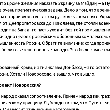
то кроме желания наказать Украину за Майдан, – а П
а очень прагматическая задача. Дело в том, что вое
на на производстве в этом русскоязычном поясе Укра
ия от Днепропетровска до Николаева, где стояли вое
уходит на Запад, то пусть уходит без той промышленн
ки одно целое с российским оборонным комплексом. 
ышленность России. Обратите внимание: когда произ
 были вывезены военные заводы. Это было самое гла
ированный Крым, и эти анклавы Донбасса, – это оста
сии. Хотели Новороссию, а вышло, что вышло.
роект Новороссия?
 народ оказал сопротивление. Причем народ как граж
ническому принципу. Я убежден в том, что Путин – ч
а. Он мыслит этническими категориями.