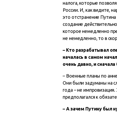
налога, которые позволя
России. И, как видите, 
это отстранение Путина 
создание действительно
которое немедленно пре
не немедленно, то в ск
– Кто разрабатывал оп
началась в самом нача
очень давно, и сначала
– Военные планы по анне
Они были задуманы на сл
года – не импровизация.
предполагался к обязат
– А зачем Путину был 