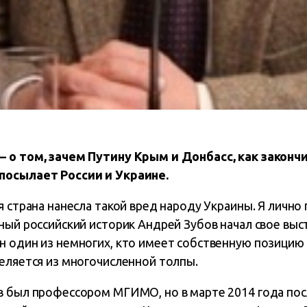
 о том, зачем Путину Крым и Донбасс, как закончи
посылает России и Украине.
я страна нанесла такой вред народу Украины. Я лично
ный российский историк Андрей Зубов начал свое выс
 один из немногих, кто имеет собственную позицию в
еляется из многочисленной толпы.
в был профессором МГИМО, но в марте 2014 года пос