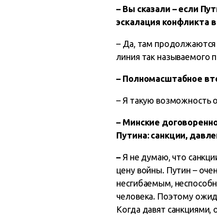
– Вы сказали – если Пу
эскалация конфликта в
– Да, там продолжаются 
линия так называемого п
– Полномасштабное вт
– Я такую возможность о
– Минские договоренно
Путина: санкции, давле
–
Я не думаю, что санкци
цену войны. Путин – оче
несгибаемым, неспособн
человека. Поэтому ожид
Когда давят санкциями,