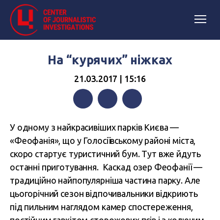
На “курячих” ніжках
21.03.2017 | 15:16
Facebook
Twitter
Telegram
У одному з найкрасивіших парків Києва —
«Феофанія», що у Голосіївському районі міста,
скоро стартує туристичний бум. Тут вже йдуть
останні приготування. Каскад озер Феофанії —
традиційно найпопулярніша частина парку. Але
цьогорічний сезон відпочивальники відкриють
під пильним наглядом камер спостереження,