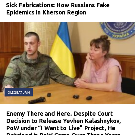
Sick Fabrications: How Russians Fake
Epidemics in Kherson Region
OLEG BATURIN
Enemy There and Here. Despite Court
Decision to Release Yevhen Kalashnykov,
PoW under “I Want to Live” Project, He