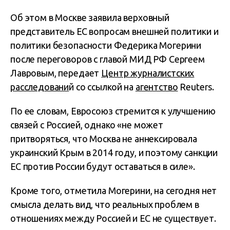
Об этом в Москве заявила верховный
представитель ЕС вопросам внешней политики и
политики безопасности Федерика Могерини
после переговоров с главой МИД РФ Сергеем
Лавровым, передает
Центр журналистских
расследовани
й со ссылкой на
агентство
Reuters.
По ее словам, Евросоюз стремится к улучшению
связей с Россией, однако «не может
притворяться, что Москва не аннексировала
украинский Крым в 2014 году, и поэтому санкции
ЕС против России будут оставаться в силе».
Кроме того, отметила Могерини, на сегодня нет
смысла делать вид, что реальных проблем в
отношениях между Россией и ЕС не существует.