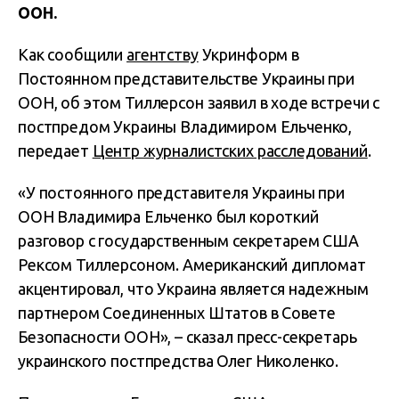
ООН.
Как сообщили
агентству
Укринформ в
Постоянном представительстве Украины при
ООН, об этом Тиллерсон заявил в ходе встречи с
постпредом Украины Владимиром Ельченко,
передает
Центр журналистских расследований
.
«У постоянного представителя Украины при
ООН Владимира Ельченко был короткий
разговор с государственным секретарем США
Рексом Тиллерсоном. Американский дипломат
акцентировал, что Украина является надежным
партнером Соединенных Штатов в Совете
Безопасности ООН», – сказал пресс-секретарь
украинского постпредства Олег Николенко.