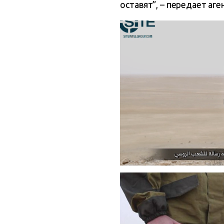
оставят”, – передает аг