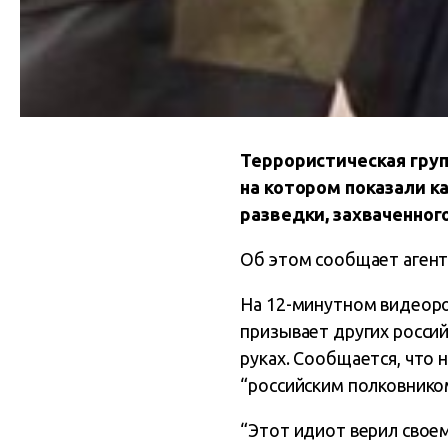
Террористическая груп
на котором показали к
разведки, захваченного
Об этом сообщает агент
На 12-минутном видеорол
призывает других россий
руках. Сообщается, что
“российским полковнико
“Этот идиот верил своему