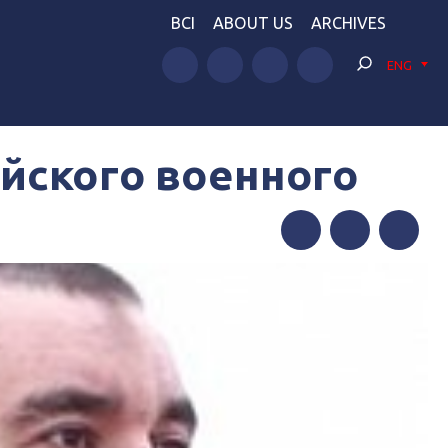
BCI
ABOUT US
ARCHIVES
ENG
ийского военного
Facebook
Twitter
Telegram