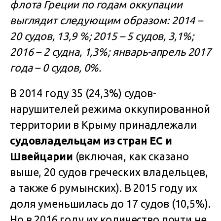
флота Греции по годам оккупации
выглядит следующим образом: 2014 –
20 судов, 13,9 %; 2015 – 5 судов, 3,1%;
2016 – 2 судна, 1,3%; январь-апрель 2017
года – 0 судов, 0%.
В 2014 году 35 (24,3%) судов-
нарушителей режима оккупированной
территории в Крыму принадлежали
судовладельцам из стран ЕС и
Швейцарии
(включая, как сказано
выше, 20 судов греческих владельцев,
а также 6 румынских). В 2015 году их
доля уменьшилась до 17 судов (10,5%).
Но в 2016 году их количество почти не