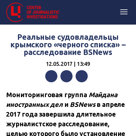
Реальные судовладельцы
крымского «черного списка» –
расследование BSNews
12.05.2017 | 13:49
Facebook
Twitter
Telegram
Мониторинговая группа
Майдана
иностранных дел
и
BSNews
в апреле
2017 года завершила длительное
журналистское расследование,
целью которого было установление