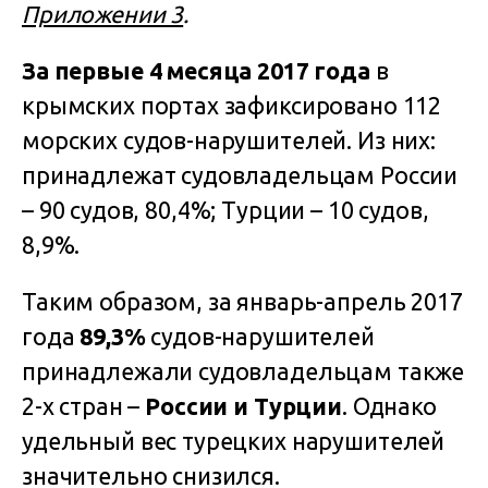
Приложении 3
.
За первые 4 месяца 2017 года
в
крымских портах зафиксировано 112
морских судов-нарушителей. Из них:
принадлежат судовладельцам России
– 90 судов, 80,4%; Турции – 10 судов,
8,9%.
Таким образом, за январь-апрель 2017
года
89,3%
судов-нарушителей
принадлежали судовладельцам также
2-х стран –
России и Турции
. Однако
удельный вес турецких нарушителей
значительно снизился.