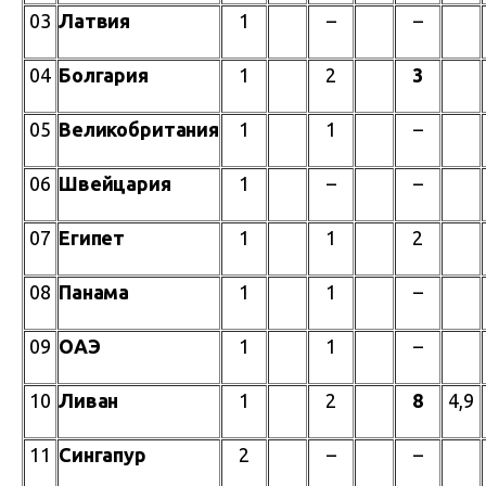
03
Латвия
1
–
–
04
Болгария
1
2
3
05
Великобритания
1
1
–
06
Швейцария
1
–
–
07
Египет
1
1
2
08
Панама
1
1
–
09
ОАЭ
1
1
–
10
Ливан
1
2
8
4,9
11
Сингапур
2
–
–