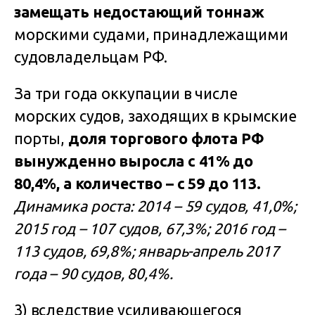
замещать недостающий тоннаж
морскими судами, принадлежащими
судовладельцам РФ.
За три года оккупации в числе
морских судов, заходящих в крымские
порты,
доля торгового флота РФ
вынужденно выросла
с 41% до
80,4%, а количество – с 59 до 113.
Динамика роста: 2014 – 59 судов, 41,0%;
2015 год – 107 судов, 67,3%; 2016 год –
113 судов, 69,8%; январь-апрель 2017
года – 90 судов, 80,4%.
3) вследствие усиливающегося