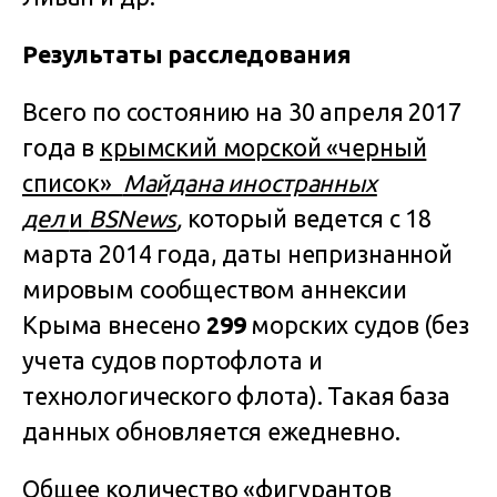
Результаты расследования
Всего по состоянию на 30 апреля 2017
года в
крымский морской «черный
список»
Майдана иностранных
дел
и
BSNews
,
который ведется с 18
марта 2014 года, даты непризнанной
мировым сообществом аннексии
Крыма внесено
299
морских судов (без
учета судов портофлота и
технологического флота). Такая база
данных обновляется ежедневно.
Общее количество «фигурантов