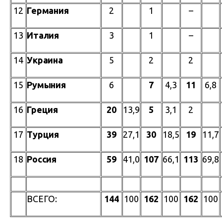
12
Германия
2
1
–
13
Италия
3
1
–
14
Украина
5
2
2
15
Румыния
6
7
4,3
11
6,8
16
Греция
20
13,9
5
3,1
2
17
Турция
39
27,1
30
18,5
19
11,7
18
Россия
59
41,0
107
66,1
113
69,8
ВСЕГО:
144
100
162
100
162
100