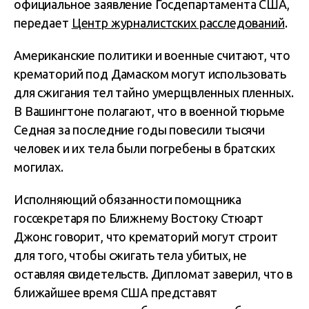
официальное заявление Госдепартамента США,
передает
Центр журналистских расследований
.
Американские политики и военные считают, что
крематорий под Дамаском могут использовать
для сжигания тел тайно умерщвленных пленных.
В Вашингтоне полагают, что в военной тюрьме
Седная за последние годы повесили тысячи
человек и их тела были погребены в братских
могилах.
Исполняющий обязанности помощника
госсекретаря по Ближнему Востоку Стюарт
Джонс говорит, что крематорий могут строит
для того, чтобы сжигать тела убитых, не
оставляя свидетельств. Дипломат заверил, что в
ближайшее время США представят