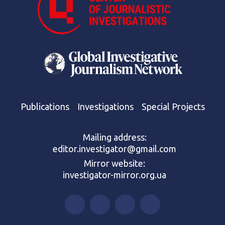
Publications
Investigations
Special Projects
Mailing address:
editor.investigator@gmail.com
Mirror website:
investigator-mirror.org.ua