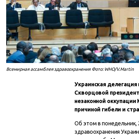
Всемирная ассамблея здравоохранения Фото: WHO/V.Martin
Украинская делегация
Скворцовой президенто
незаконной оккупации 
причиной гибели и стр
Об этом в понедельник, 
здравоохранения Украин