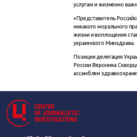
услугам и жизненно важ
«Представитель Российс
никакого морального пра
жизни и воплощения стан
украинского Минздрава.
Позиция делегация Укра
России Вероника Скворц
ассамблеи здравоохране