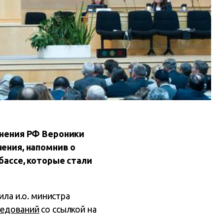
анения РФ Вероники
ения, напомнив о
бассе, которые стали
ила и.о. министра
ледований
со ссылкой на