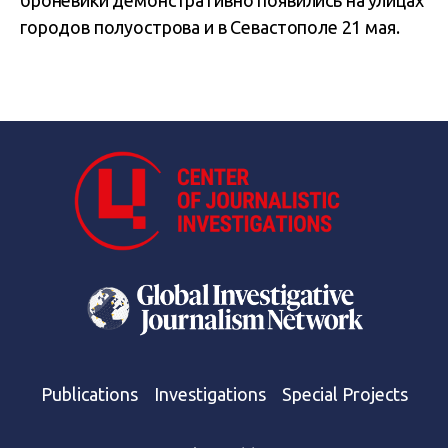
броневики демонстративно появились на улицах
городов полуострова и в Севастополе 21 мая.
Publications
Investigations
Special Projects