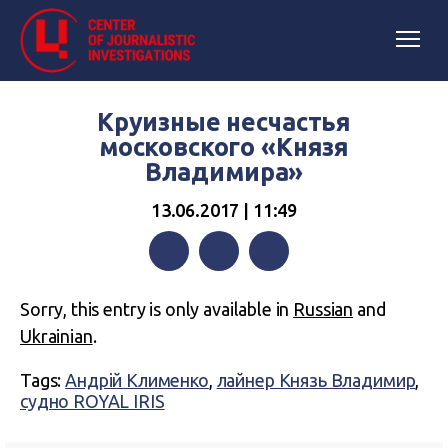
Круизные несчастья
московского «Князя
Владимира»
13.06.2017 | 11:49
Facebook
Twitter
Telegram
Sorry, this entry is only available in
Russian
and
Ukrainian
.
Tags:
Андрій Клименко
,
лайнер Князь Владимир
,
судно ROYAL IRIS