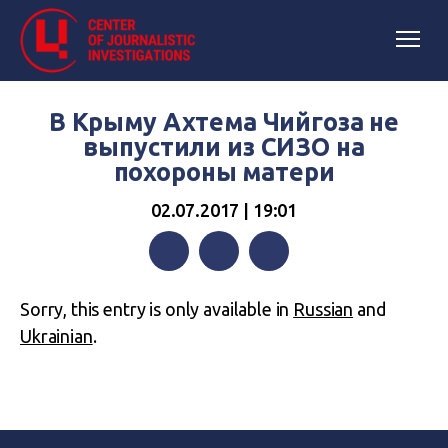
В Крыму Ахтема Чийгоза не
выпустили из СИЗО на
похороны матери
02.07.2017 | 19:01
Facebook
Twitter
Telegram
Sorry, this entry is only available in
Russian
and
Ukrainian
.