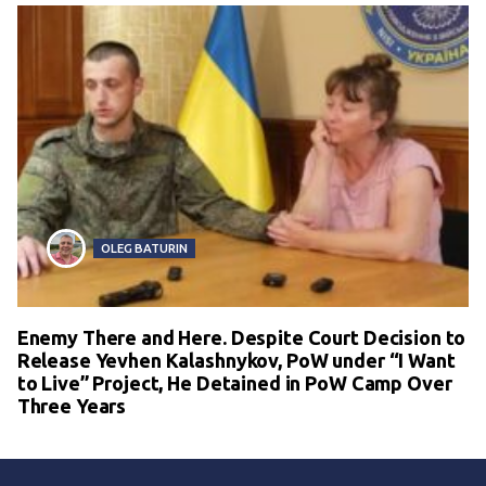
OLEG BATURIN
Enemy There and Here. Despite Court Decision to
Release Yevhen Kalashnykov, PoW under “I Want
to Live” Project, He Detained in PoW Camp Over
Three Years