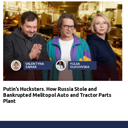
VALENTYNA
YULIIA
SAMAR
OLKOHVSKA
Putin’s Hucksters. How Russia Stole and
Bankrupted Melitopol Auto and Tractor Parts
Plant