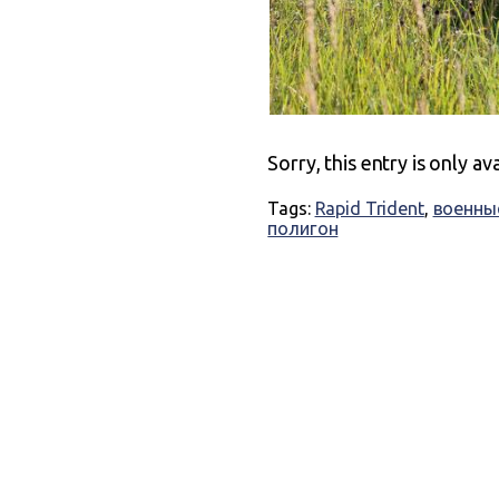
Sorry, this entry is only av
Tags:
Rapid Trident
,
военны
полигон