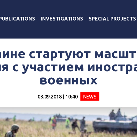
PUBLICATIONS
INVESTIGATIONS
SPECIAL PROJECTS
аине стартуют масш
я с участием иност
военных
03.09.2018 | 10:40
NEWS