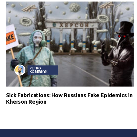
PETRO
KOBERNYK
Sick Fabrications: How Russians Fake Epidemics in
Kherson Region