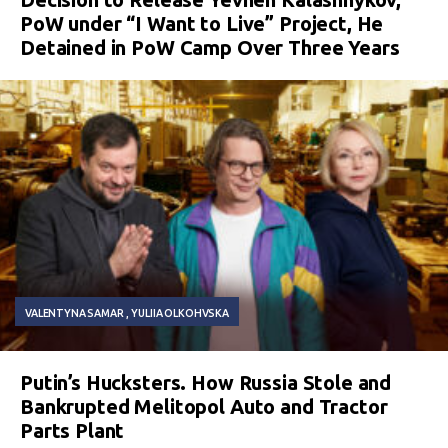
PoW under “I Want to Live” Project, He
Detained in PoW Camp Over Three Years
VALENTYNA SAMAR
YULIIA OLKOHVSKA
Putin’s Hucksters. How Russia Stole and
Bankrupted Melitopol Auto and Tractor
Parts Plant