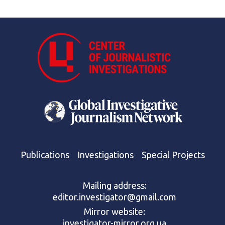
Publications
Investigations
Special Projects
Mailing address:
editor.investigator@gmail.com
Mirror website:
investigator-mirror.org.ua