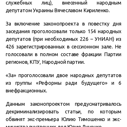
служебных лиц), внесенный народным
депутатом Украины Вячеславом Кириленко.
За включение законопроекта в повестку дня
заседания проголосовали только 154 народных
депутатов (при необходимых 226 – УНИАН) из
426 зарегистрированных в сессионном зале. Не
голосовали в полном составе фракции Партии
регионов, КПУ, Народной партии.
«За» проголосовали двое народных депутатов
из группы «Реформы ради будущего» и 6
внефракционных.
Данным законопроектом предусматривалось
декриминализировать статьи, по которым
обвинят экс-премьера Юлию Тимошенко и экс-
министра внутренних дел Юрия Луценко.