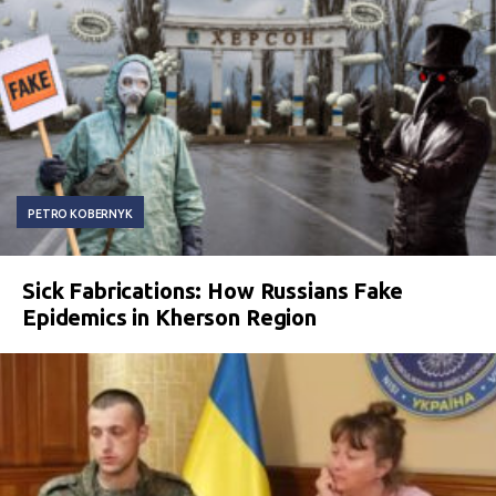
PETRO KOBERNYK
Sick Fabrications: How Russians Fake
Epidemics in Kherson Region