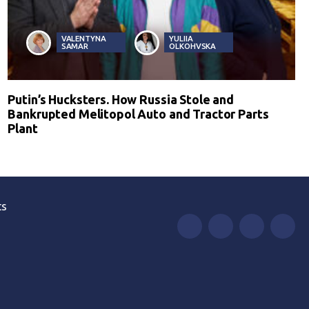
VALENTYNA
YULIIA
SAMAR
OLKOHVSKA
Putin’s Hucksters. How Russia Stole and
Bankrupted Melitopol Auto and Tractor Parts
Plant
ts