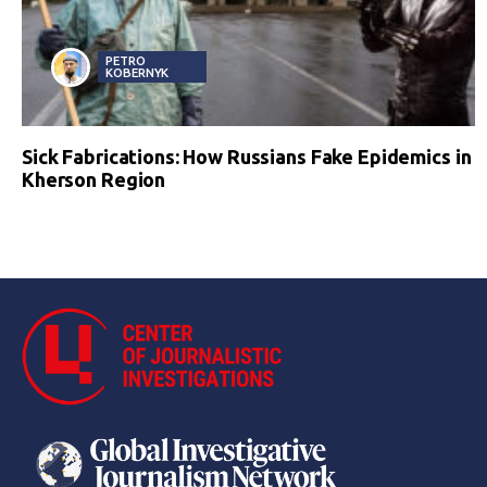
PETRO
KOBERNYK
Sick Fabrications: How Russians Fake Epidemics in
Kherson Region