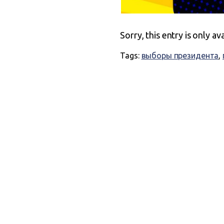
Sorry, this entry is only av
Tags:
выборы президента
,