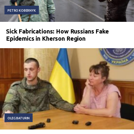
PETRO KOBERNYK
Sick Fabrications: How Russians Fake
Epidemics in Kherson Region
OLEG BATURIN