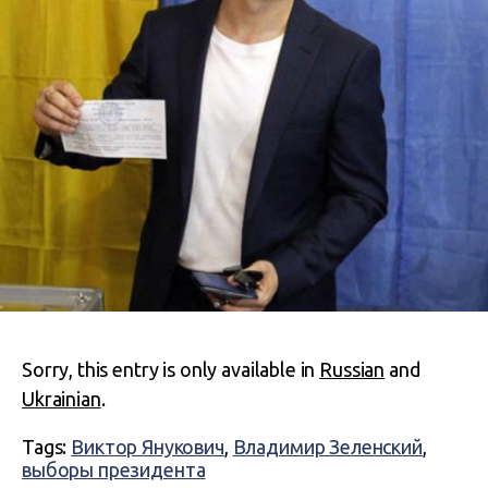
Sorry, this entry is only available in
Russian
and
Ukrainian
.
Tags:
Виктор Янукович
,
Владимир Зеленский
,
выборы президента