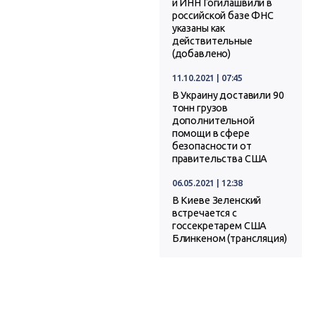
и ИНН Гогилашвили в
российской базе ФНС
указаны как
действительные
(добавлено)
11.10.2021 | 07:45
В Украину доставили 90
тонн грузов
дополнительной
помощи в сфере
безопасности от
правительства США
06.05.2021 | 12:38
В Киеве Зеленский
встречается с
госсекретарем США
Блинкеном (трансляция)