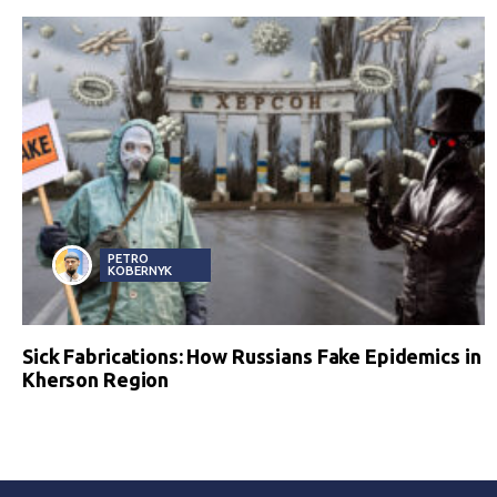
PETRO
KOBERNYK
Sick Fabrications: How Russians Fake Epidemics in
Kherson Region