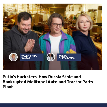
VALENTYNA
YULIIA
SAMAR
OLKOHVSKA
Putin’s Hucksters. How Russia Stole and
Bankrupted Melitopol Auto and Tractor Parts
Plant