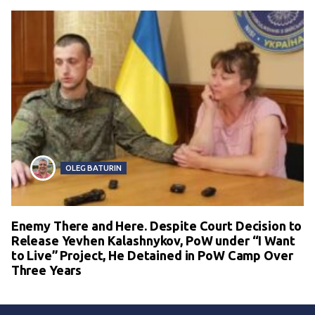
OLEG BATURIN
Enemy There and Here. Despite Court Decision to
Release Yevhen Kalashnykov, PoW under “I Want
to Live” Project, He Detained in PoW Camp Over
Three Years