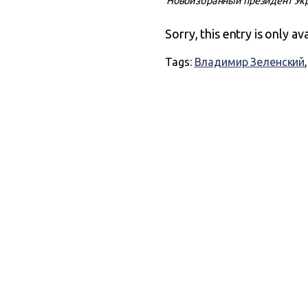
Новоизбранный президент Ук
Sorry, this entry is only av
Tags:
Владимир Зеленский