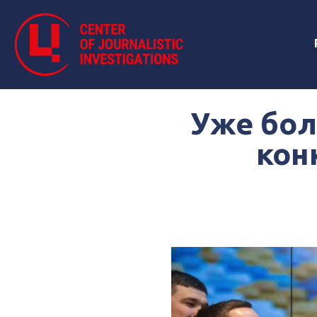
Уже бол
кон